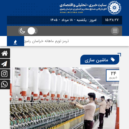
15:38:27
امروز : یکشنبه - ۱۸ مرداد - ۱۴۰۵
ترمز تورم ماهانه خراسان رضوی کشیده شد؛ فشار
ماشین سازی
۲۴
شهریور