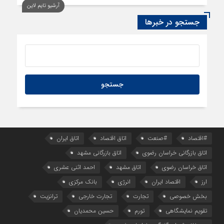
آرشیو تایم لاین
جستجو در خبرها
#اقتصاد
#صنعت
اتاق اقتصاد
اتاق ایران
اتاق بازرگانی خراسان رضوی
اتاق بازرگانی مشهد
اتاق خراسان رضوی
اتاق مشهد
احمد اثنی عشری
ارز
اقتصاد ایران
انرژی
بانک مرکزی
بخش خصوصی
تجارت
تجارت خارجی
ترانزیت
تقویم نمایشگاهی
تورم
حسین محمدیان