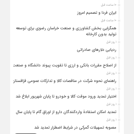
10 ساعت قبل
ایران فردا و تصمیم امروز
10 ساعت قبل
همگرایی بخش کشاورزی و صنعت خراسان رضوی برای توسعه
تولید بدون کارخانه
1 روز قبل
ردیابی دلارهای صادراتی
1 روز قبل
از اصلاح مقررات بانکی و ارزی تا تقویت پیوند دانشگاه و صنعت
1 روز قبل
راهنمای نحوه شرکت در مناقصات کالا و تدارکات عمومی قزاقستان
1 روز قبل
اختیار تمدید ورود موقت کالا و خودرو تا پایان شهریور ابلاغ شد
1 روز قبل
تمدید امکان استفادۀ واردکنندگان دارو از اوراق گام تا پایان سال
1 روز قبل
مصوبه تسهیلات گمرکی در شرایط اضطرار تمدید شد