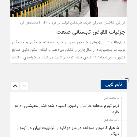
گزارش شاخص مدیران خرید، بازندگان تولید در مرداد۱۴۰۱ را مشخص کرد
جزئیات انقباض تابستانی صنعت
دنیای‌اقتصاد : بازخوانی شاخص مدیران خرید صنعت، برندگان و بازندگان
تولید در پنجمین‌ماه از سال‌جاری را نشان می‌دهد. با اینکه اسکن دقیق صنایع
کشور در مردادماه۱۴۰۱، کندی نبض تولید را تایید می‌کند؛ اما شواهدی از ثبات
شرایط تولید در دو صنعت خاص و سقوط آزاد سه‌رشته فعالیت صنعتی را نیز
نشان می‌دهد. به‌طور کلی در این ماه از بین ۱۲رشته فعالیت صنعتی تنها
بخش‌‌‌های «سایر صنایع» و «ماشین‌‌‌آلات و لوازم‌خانگی» فعالیت به‌نسبت
تایم لاین
کم‌تنش یا پایداری را تجربه کرده‌‌‌اند.
8 ساعت قبل
ترمز تورم ماهانه خراسان رضوی کشیده شد؛ فشار معیشتی ادامه
دارد
9 ساعت قبل
5 هزار کامیون متوقف در مرز دوغارون؛ ترانزیت ایران در آزمون
بزرگ