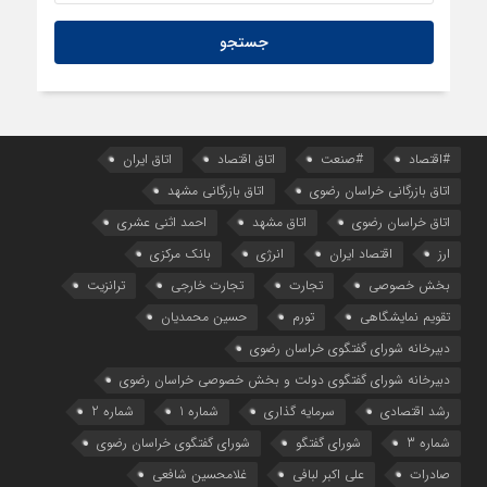
چه کسی باید قیمت‌ها را تعیین کند؟
#اقتصاد
#صنعت
اتاق اقتصاد
اتاق ایران
اتاق بازرگانی خراسان رضوی
اتاق بازرگانی مشهد
اتاق خراسان رضوی
اتاق مشهد
احمد اثنی عشری
ارز
اقتصاد ایران
انرژی
بانک مرکزی
بخش خصوصی
تجارت
تجارت خارجی
ترانزیت
تقویم نمایشگاهی
تورم
حسین محمدیان
دبیرخانه شورای گفتگوی خراسان رضوی
دبیرخانه شورای گفتگوی دولت و بخش خصوصی خراسان رضوی
رشد اقتصادی
سرمایه گذاری
شماره 1
شماره 2
شماره 3
شورای گفتگو
شورای گفتگوی خراسان رضوی
صادرات
علی اکبر لبافی
غلامحسین شافعی