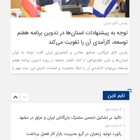
رئیس اتاق ایران:
توجه به پیشنهادات استان‌ها در تدوین برنامه هفتم
توسعه، کارآمدی آن را تقویت می‌کند
رئیس اتاق بازرگانی، صنایع، معادن و کشاورزی ایران گفت: توجه به توان
استان‌ها و حتی نظرخواهی از آحاد اقشار جامعه در روند تدوین برنامه هفتم
توسعه، می‌تواند کارآمدی آن را ارتقا بخشیده و ضمانت اجرای این سند مهم را
تقویت کند. این مسئله باید به عنوان یک ضرورت از سوی نهادهای تدوینگر و
اثرگذار در روند اجرای این برنامه، مورد تاکید قرار بگیرد.
تایم لاین
16 ساعت قبل
تاکید بر تشکیل انجمن مشترک بازرگانان ایران و عراق در مشهد
17 ساعت قبل
رکورد تولید زعفران در گرو مدیریت بازار کار فصل برداشت