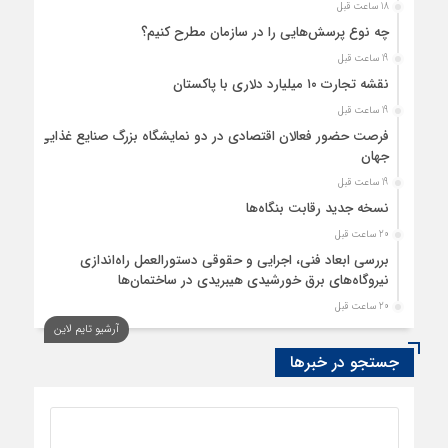
18 ساعت قبل
چه نوع پرسش‌هایی را در سازمان مطرح کنیم؟
19 ساعت قبل
نقشه تجارت ۱۰‌ میلیارد دلاری با پاکستان
19 ساعت قبل
فرصت حضور فعالان اقتصادی در دو نمایشگاه بزرگ صنایع غذایی
جهان
19 ساعت قبل
نسخه جدید رقابت‌ بنگاه‌ها
20 ساعت قبل
بررسی ابعاد فنی، اجرایی و حقوقی دستورالعمل راه‌اندازی
نیروگاه‌های برق خورشیدی هیبریدی در ساختمان‌ها
20 ساعت قبل
آرشیو تایم لاین
پایداری تورم ترکیه در کانال ۳۰ درصد
جستجو در خبرها
20 ساعت قبل
امکان استفاده از حوزه سهمیه “سپرده خود و دیگران” برای
تعرفه‌های وزارت صمت در فرآیند ثبت‌سفارش
21 ساعت قبل