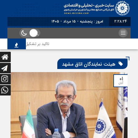
2:28:24
امروز : پنجشنبه - ۱۵ مرداد - ۱۴۰۵
تاکید بر تشکیل انجمن مشترک باز
هیئت نمایندگان اتاق مشهد
۰۱
آبان