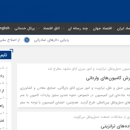
اد ایران
اقتصاد جهان
چند رسانه ای
اتاق اقتصاد
پرتال خدماتی
nglish
ردیابی دلارهای صادراتی
از اصلاح مقررات ب
تایم
ون حمل‌ونقل، ترانزیت و امور مرزی اتاق مشهد مطرح شد
5 ساعت قبل
ردی
ش کامیون‌های وارداتی
5 ساعت قبل
ن حمل و نقل، ترانزیت و امور مرزی اتاق بازرگانی، صنایع، معادن و کشاورزی
از 
ته جاده‌ای این کمیسیون در خصوص نحوه صدور مجوز واردات کامیون با عمر
6 ساعت قبل
 شرکت‌های حمل‌ونقل بین‌المللی طرح گردید. همچنین، اعضای کمیسیون با توجه به سفر
راه
 در خصوص نحوه همکاری در حوزه‌های سوخت و ترانزیت، به تبادل نظر و ارائه
6 ساعت قبل
وی از مشکلات صنعت حمل‌ونقل می‌گویند
اخت
ه‌های ترانزیتی
7 ساعت قبل