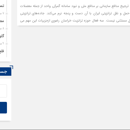
تمد
ترجیح منافع سازمانی بر منافع ملی و نبود سامانه گمرکی واحد از جمله معضلات
ل و نقل ترانزیتی ایران با آن دست و پنجه نرم می‌کند. جاده‌های ترانزیتی
7 ساعت قبل
ائل مستثنی نیست. سه فعال حوزه ترانزیت خراسان رضوی ازجزییات این مهم می
مصو
8 ساعت قبل
گلو
9 ساعت قبل
فلج
9 ساعت قبل
رسا
جستج
9 ساعت قبل
کدا