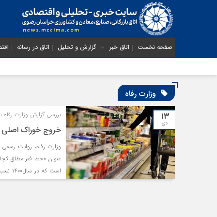
صفحه نخست
اتاق خبر
گزارش و تحلیل
اتاق در رسانه
اقتص
وزارت رفاه
۱۳
بررسی گزارش وزارت رفاه 
دی
خروج خوراک اصلی ا
عنوان «خط فقر مطلق کجاست؟
میوه کاهش یافته و تنها 