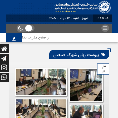
12:45:06
امروز : شنبه - ۱۷ مرداد - ۱۴۰۵
از اصلاح مقررات بانکی و ارزی تا تقو
پیوست ریلی شهرک صنعتی
۰۳
دی