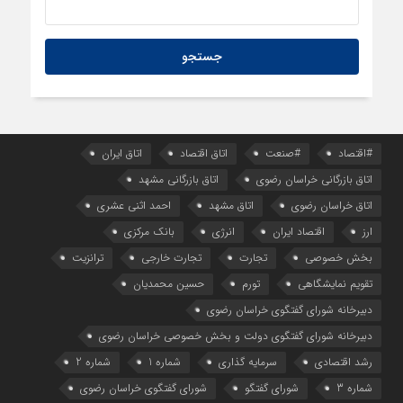
#اقتصاد
#صنعت
اتاق اقتصاد
اتاق ایران
اتاق بازرگانی خراسان رضوی
اتاق بازرگانی مشهد
اتاق خراسان رضوی
اتاق مشهد
احمد اثنی عشری
ارز
اقتصاد ایران
انرژی
بانک مرکزی
بخش خصوصی
تجارت
تجارت خارجی
ترانزیت
تقویم نمایشگاهی
تورم
حسین محمدیان
دبیرخانه شورای گفتگوی خراسان رضوی
دبیرخانه شورای گفتگوی دولت و بخش خصوصی خراسان رضوی
رشد اقتصادی
سرمایه گذاری
شماره 1
شماره 2
شماره 3
شورای گفتگو
شورای گفتگوی خراسان رضوی