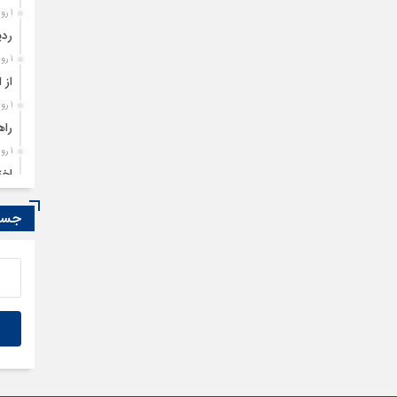
1 روز قبل
ردی
1 روز قبل
از 
1 روز قبل
راه
1 روز قبل
اخت
1 روز قبل
جستج
تمد
1 روز قبل
مصو