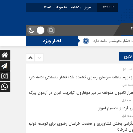
12:41:19
امروز : یکشنبه - ۱۸ مرداد - ۱۴۰۵
E
اخبار ویژه
ر معیشتی ادامه دارد
5 هزار کامیون متوقف در مرز دوغارون؛ ترانزیت ایران در آزمون بزرگ
 لاین
ز تورم ماهانه خراسان رضوی کشیده شد؛ فشار معیشتی ادامه دارد
ان فردا و تصمیم امروز
رایی بخش کشاورزی و صنعت خراسان رضوی برای توسعه تولید
ن کارخانه