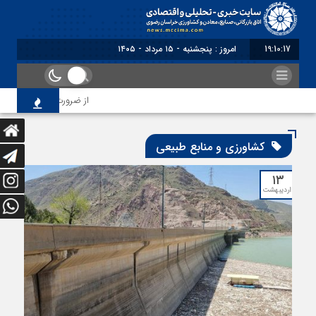
19:10:18
امروز : پنجشنبه - ۱۵ مرداد - ۱۴۰۵
از ضرورت اصلاح رویه‌های 
کشاورزی و منابع طبیعی
۱۳
اردیبهشت