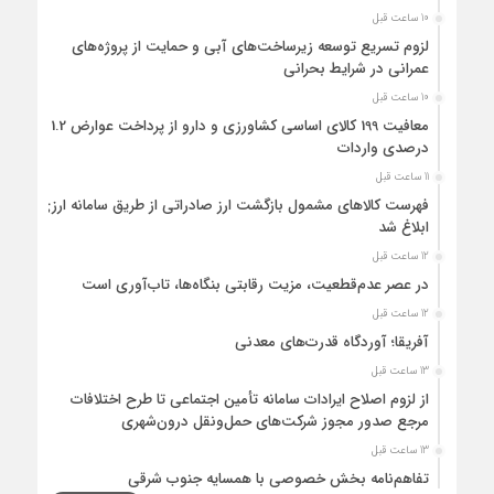
10 ساعت قبل
لزوم تسریع توسعه زیرساخت‌های آبی و حمایت از پروژه‌های
عمرانی در شرایط بحرانی
10 ساعت قبل
معافیت 199 کالای اساسی کشاورزی و دارو از پرداخت عوارض 1.2
درصدی واردات
11 ساعت قبل
فهرست کالاهای مشمول بازگشت ارز صادراتی از طریق سامانه ارزی
ابلاغ شد
12 ساعت قبل
در عصر عدم‌قطعیت، مزیت رقابتی بنگاه‌ها، تاب‌آوری است
12 ساعت قبل
آفریقا؛ آوردگاه قدرت‌های معدنی
13 ساعت قبل
از لزوم اصلاح ایرادات سامانه تأمین اجتماعی تا طرح اختلافات
مرجع صدور مجوز شرکت‌های حمل‌ونقل درون‌شهری
13 ساعت قبل
تفاهم‌نامه بخش خصوصی با همسایه جنوب شرقی