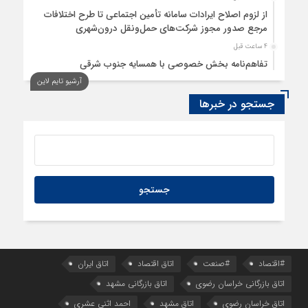
از لزوم اصلاح ایرادات سامانه تأمین اجتماعی تا طرح اختلافات
مرجع صدور مجوز شرکت‌های حمل‌ونقل درون‌شهری
4 ساعت قبل
تفاهم‌نامه بخش خصوصی با همسایه جنوب شرقی
آرشیو تایم لاین
5 ساعت قبل
سود اقتصاد‌ها از هوش مصنوعی
جستجو در خبرها
#اقتصاد
#صنعت
اتاق اقتصاد
اتاق ایران
اتاق بازرگانی خراسان رضوی
اتاق بازرگانی مشهد
اتاق خراسان رضوی
اتاق مشهد
احمد اثنی عشری