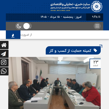
9:48:11
امروز : پنجشنبه - ۱۵ مرداد - ۱۴۰۵
از ضرورت اصلاح رویه‌های با
کمیته حمایت از کسب و کار
۲۳
اسفند