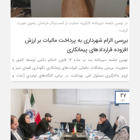
در نهمین جلسه دبیرخانه کارگروه حمایت از کسب‌وکار خراسان رضوی صورت
گرفت؛
بررسی الزام شهرداری به پرداخت مالیات بر ارزش
افزوده قراردادهای پیمانکاری
نهمین جلسه دبیرخانه بند ب ماده 12 قانون احکام دائمی توسعه کشور با
محوریت بررسی مشکلات مالیاتی شرکت‌های پیمانکاری نگهداری فضای سبز و
لزوم به‌کارگیری مسئول فنی بهداشت در برخی کارگاه‌های تولیدی (نبات و
آبنبات)، برگزار شد.
۲۷
دی