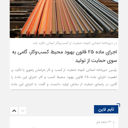
دستباف، دیگر دستورکارهای این نشست بود.
در دبیرخانه استانی کمیته حمایت از کسب‌وکار استان تاکید شد
اجرای ماده 25 قانون بهبود محیط کسب‌وکار، گامی به
سوی حمایت از تولید
رئیس دبیرخانه استانی کمیته حمایت از کسب و کار خراسان رضوی با تاکید بر
اهمیت اجرای ماده 25 قانون بهبود محیط کسب و کار، اجرای این ماده را
گامی در راستای حمایت از بخش تولید دانست و گفت: با اجرای این ماده
قانونی، واحدهای تولیدی نباید در زمان اوج مصرف در اولویت قطعی برق و گاز
قرار گیرند.
تایم لاین
23 دقیقه قبل