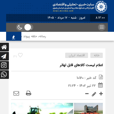
8:12:01
امروز : شنبه - ۱۷ مرداد - ۱۴۰۵
رسانه، حلقه پیوند میدان اقتصاد و 
خانه
اقتصاد ایران
39
اعلام لیست کالاهای قابل تهاتر
کد خبر : 10160
۲۲ تیر ۱۴۰۲ - ۲۱:۲۴