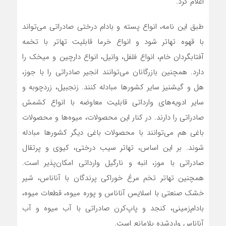
اعلام کرد.
طبق این نامه، انواع پسته و بادام درختی صادراتی می‌تواند
با قهوه تهاتر شود و انواع خرما قابلیت تهاتر با تخمه
آفتابگردان خام، انواع فلفل، وانیل، انواع دارچین و میخک را
دارد. همچنین بازرگانان می‌توانند انجیر صادراتی را با جوز،
هل و گیشنیز سایر کشورها مبادله کنند. زنجبیل، زردچوبه و
سایر ادویه‌های وارداتی قابلیت معاوضه با انواع کشمش
صادراتی را دارند. در کنار این محصولات، میوه‌ها و محصولات
باغی هم می‌توانند با محصولات باغی دیگر کشورها مبادله
شوند. بر این اساس، تهاتر سیب درختی، کیوی و پرتقال
صادراتی با موز، انبه و نارگیل وارداتی امکان‌پذیر است.
همچنین تهاتر تخم مرغ خوراکی پرندگان با آناناس، شیر
خشک صنعتی با اسلایس آناناس و پوره میوه، قطعات میوه،
بادام‌زمینی، کنجد و پاپ‌کرن صادراتی با آب میوه و آب
آناناس وارد‌شده بلامانع است.