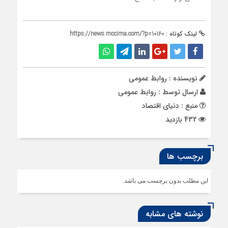
لینک کوتاه :
https://news.mccima.com/?p=10160
نویسنده : روابط عمومی
ارسال توسط :
روابط عمومی
منبع : دنیای اقتصاد
432 بازدید
برچسب ها
این مطلب بدون برچسب می باشد.
نوشته های مشابه