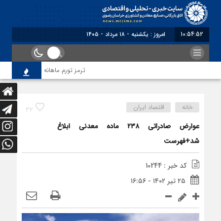
10:54:52
امروز : یکشنبه - ۱۸ مرداد - ۱۴۰۵
ترمز تورم ماهانه خراسان رضوی کشی
خانه
اقتصاد ایران
32
عوارض صادراتی ۲۳۸ ماده معدنی ابلاغ
شد+فهرست
کد خبر : 10244
۲۵ تیر ۱۴۰۲ - ۱۶:۵۶