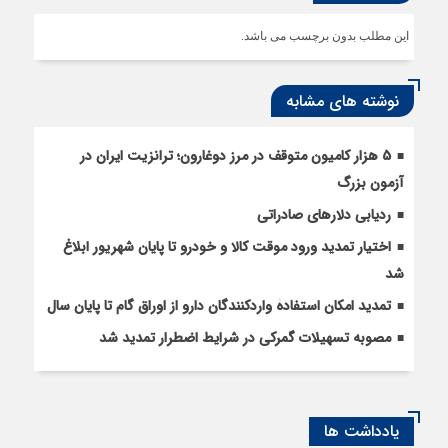
این مطلب بدون برچسب می باشد.
نوشته های مشابه
5 هزار کامیون متوقف در مرز دوغارون؛ ترانزیت ایران در
آزمون بزرگ
ردیابی دلارهای صادراتی
اختیار تمدید ورود موقت کالا و خودرو تا پایان شهریور ابلاغ
شد
تمدید امکان استفادۀ واردکنندگان دارو از اوراق گام تا پایان سال
مصوبه تسهیلات گمرکی در شرایط اضطرار تمدید شد
یادداشت ها