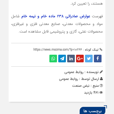
هستند، را تعیین کرد.
فهرست
عوارض صادراتی 238 ماده خام و نیمه خام
شامل
مواد و محصولات معدنی، صنایع معدنی فلزی و غیرفلزی،
محصولات نفتی، گازی و پتروشیمی قابل مشاهده است.
لینک کوتاه :
https://news.mccima.com/?p=10244
نویسنده : روابط عمومی
ارسال توسط :
روابط عمومی
منبع : نبض صنعت
461 بازدید
برچسب ها