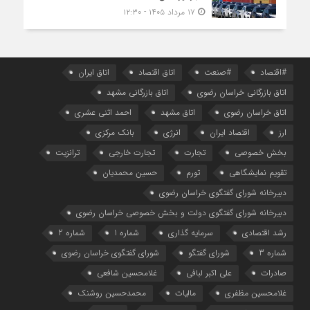
۱۷ مرداد ۱۴۰۵ - ۱۲:۳۰
#اقتصاد
#صنعت
اتاق اقتصاد
اتاق ایران
اتاق بازرگانی خراسان رضوی
اتاق بازرگانی مشهد
اتاق خراسان رضوی
اتاق مشهد
احمد اثنی عشری
ارز
اقتصاد ایران
انرژی
بانک مرکزی
بخش خصوصی
تجارت
تجارت خارجی
ترانزیت
تقویم نمایشگاهی
تورم
حسین محمدیان
دبیرخانه شورای گفتگوی خراسان رضوی
دبیرخانه شورای گفتگوی دولت و بخش خصوصی خراسان رضوی
رشد اقتصادی
سرمایه گذاری
شماره 1
شماره 2
شماره 3
شورای گفتگو
شورای گفتگوی خراسان رضوی
صادرات
علی اکبر لبافی
غلامحسین شافعی
غلامحسین مظفری
مالیات
محمدحسین روشنک