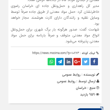
معدنی از ابتدای مرداد ماه در جاده‌ها الزامی است.
مدیر کل راهداری و حمل‌ونقل جاده ای خراسان رضوی
خاطرنشان کرد: حمل مواد معدنی از طریق جاده صرفاً توسط
وسایل نقلیه و رانندگان دارای کارت هوشمند مجاز خواهد
بود.
شهامت گفت: صدور هرگونه بار برگ شهری برای حمل‌ونقل
انواع مواد معدنی متوقف و صرفاً بارنامه برای حمل مواد
معدنی پذیرفته می‌شود.
لینک کوتاه :
https://news.mccima.com/?p=10263
نویسنده : روابط عمومی
ارسال توسط :
روابط عمومی
منبع : خراسان
959 بازدید