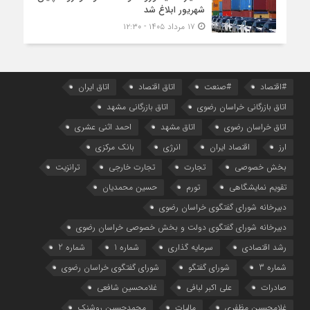
شهریور ابلاغ شد
۱۷ مرداد ۱۴۰۵ - ۱۲:۳۰
#اقتصاد
#صنعت
اتاق اقتصاد
اتاق ایران
اتاق بازرگانی خراسان رضوی
اتاق بازرگانی مشهد
اتاق خراسان رضوی
اتاق مشهد
احمد اثنی عشری
ارز
اقتصاد ایران
انرژی
بانک مرکزی
بخش خصوصی
تجارت
تجارت خارجی
ترانزیت
تقویم نمایشگاهی
تورم
حسین محمدیان
دبیرخانه شورای گفتگوی خراسان رضوی
دبیرخانه شورای گفتگوی دولت و بخش خصوصی خراسان رضوی
رشد اقتصادی
سرمایه گذاری
شماره 1
شماره 2
شماره 3
شورای گفتگو
شورای گفتگوی خراسان رضوی
صادرات
علی اکبر لبافی
غلامحسین شافعی
غلامحسین مظفری
مالیات
محمدحسین روشنک