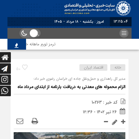
13:25:05
امروز : یکشنبه - ۱۸ مرداد - ۱۴۰۵
ترمز تورم ماهانه خراسان رضوی کشید
خانه
اقتصاد ایران
50
مدیر کل راهداری و حمل‌ونقل جاده ای خراسان رضوی خبر داد:
الزام محموله های معدنی به دریافت بارنامه از ابتدای مرداد ماه
کد خبر : 10263
۲۶ تیر ۱۴۰۲ - ۱۲:۳۶