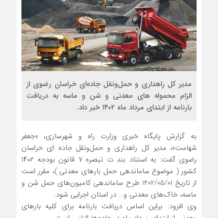
مدیر کل راهداری و حمل‌ونقل جاده‌ای خراسان رضوی از
الزام محموله های معدنی و شن و ماسه به دریافت
بارنامه از ابتدای مرداد ماه ۱۴۰۲ خبر داد.
به گزارش پایگاه خبری وزارت راه و شهرسازی، «جعفر
شهامت»، مدیر کل راهداری و حمل‌ونقل جاده ای خراسان
رضوی گفت: به استناد بند ت تبصره ۷ قانون بودجه ۱۴۰۲
کشور ( موضوع ساماندهی حمل بارهای معدنی )، مقرر است
از تاریخ 1402/05/01 طرح ساماندهی کامیون‌های حمل شن و
ماسه، خاک‌های معدنی و… در استان اجرایی شود.
وی افزود: براین اساس دریافت بارنامه برای کلیه بارهای