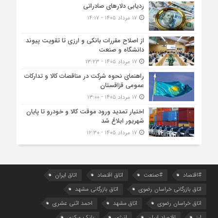
ردیابی دلارهای صادراتی
۱۷ مرداد ۱۴۰۵ - ۱۴:۱۷
از اصلاح مقررات بانکی و ارزی تا تقویت پیوند
دانشگاه و صنعت
۱۷ مرداد ۱۴۰۵ - ۱۳:۲۳
راهنمای نحوه شرکت در مناقصات کالا و تدارکات
عمومی قزاقستان
۱۷ مرداد ۱۴۰۵ - ۱۳:۰۰
اختیار تمدید ورود موقت کالا و خودرو تا پایان
شهریور ابلاغ شد
۱۷ مرداد ۱۴۰۵ - ۱۲:۳۰
#اقتصاد
#صنعت
اتاق اقتصاد
اتاق ایران
اتاق بازرگانی خراسان رضوی
اتاق بازرگانی مشهد
اتاق خراسان رضوی
اتاق مشهد
احمد اثنی عشری
ارز
اقتصاد ایران
انرژی
بانک مرکزی