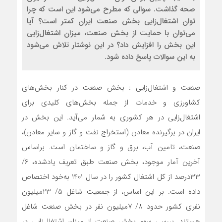
صحه گذاشت. سوالی که مطرح می‌شود این است که چرا
توان اشتغال‌زایی بخش صنعت ایران کمتر است؟ آیا
می‌‌‌توان با حمایت از بخش صنعت، میزان اشتغال‌زایی
این بخش را افزایش داد؟ در این نوشتار تلاش می‌شود
به این سوالات پاسخ داده شود.
صنعت و اشتغال‌زایی : بخش صنعت در کنار بخش‌‌‌های
کشاورزی و خدمات از جمله بخش‌‌‌های کلیدی برای
اشتغال‌زایی در هر کشوری به شمار می‌‌‌آید. این بخش در
ایران در برگیرنده معادن (استخراج نفت و گاز و سایر معادن)،
صنعت، تامین آب، برق و گاز و ساختمان است. براساس
آخرین آمار موجود، بخش صنعت طبق تعریف یادشده، 6/
33‌درصد از کل اشتغال کشور را در سال 1401 به‌‌‌خود اختصاص
داده است. بر این اساس، از جمعیت شاغل 5/ 23میلیون
نفری کشور حدود 8/ 7میلیون نفر در بخش صنعت شاغل
هستند. بررسی سهم بخش صنعت از میزان اشتغال‌زایی در