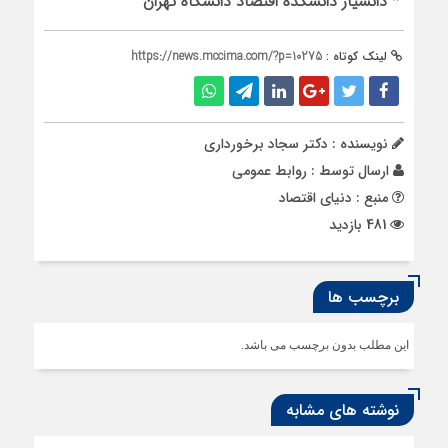
* دانشیار دانشکده اقتصاد دانشگاه تهران
لینک کوتاه :
https://news.mccima.com/?p=10275
نویسنده : دکتر سجاد برخورداری
ارسال توسط :
روابط عمومی
منبع : دنیای اقتصاد
481 بازدید
برچسب ها
این مطلب بدون برچسب می باشد.
نوشته های مشابه