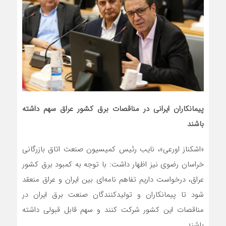
پیمانکاران ایرانی در مناقصات برق کشور عراق سهم داشته
باشند
«اشکناز اورعی»، نایب رئیس کمیسیون صنعت اتاق بازرگانی
خراسان رضوی نیز اظهار داشت: با توجه به کمبود برق کشور
عراق، درخواست داریم تفاهم نامه‌ای بین ایران و عراق منعقد
شود تا پیمانکاران و تولیدکنندگان صنعت برق ایران در
مناقصات این کشور شرکت کنند و سهم قابل قبولی داشته
باشند.