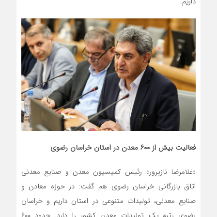
داریم.
فعالیت بیش از ۶٠٠ معدن در استان خراسان رضوی
«غلامرضا نازپرور» رئیس کمیسیون معدن و صنایع معدنی
اتاق بازرگانی خراسان رضوی هم گفت: در حوزه معادن و
صنایع معدنی، تولیدات متنوعی در استان داریم و خراسان
رضوی رتبه یک تولیدات معدن کشور را دارد. حدود ۶۰۰