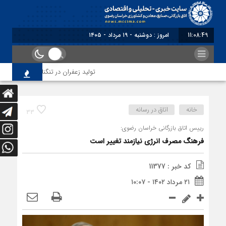
11:08:49
برابر با : M
تولید زعفران در تنگنای مقررات ارزی و 
خانه
اتاق در رسانه
33
رییس اتاق بازرگانی خراسان رضوی:
فرهنگ مصرف انرژی نیازمند تغییر است
کد خبر : 11377
۲۱ مرداد ۱۴۰۲ - ۱۰:۰۷