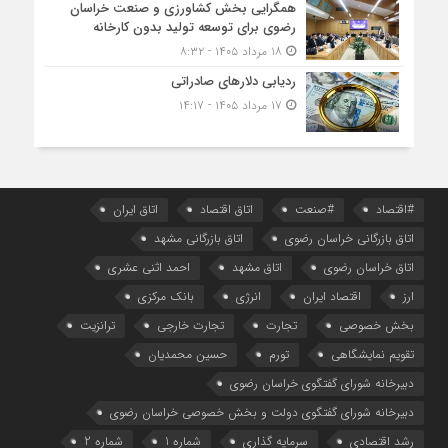
همگرایی بخش کشاورزی و صنعت خراسان
رضوی برای توسعه تولید بدون کارخانه
۱۸ مرداد ۱۴۰۵ - ۸:۳۲
ردیابی دلارهای صادراتی
۱۷ مرداد ۱۴۰۵ - ۱۴:۱۷
#اقتصاد
#صنعت
اتاق اقتصاد
اتاق ایران
اتاق بازرگانی خراسان رضوی
اتاق بازرگانی مشهد
اتاق خراسان رضوی
اتاق مشهد
احمد اثنی عشری
ارز
اقتصاد ایران
انرژی
بانک مرکزی
بخش خصوصی
تجارت
تجارت خارجی
ترانزیت
تقویم نمایشگاهی
تورم
حسین محمدیان
دبیرخانه شورای گفتگوی خراسان رضوی
دبیرخانه شورای گفتگوی دولت و بخش خصوصی خراسان رضوی
رشد اقتصادی
سرمایه گذاری
شماره 1
شماره 2