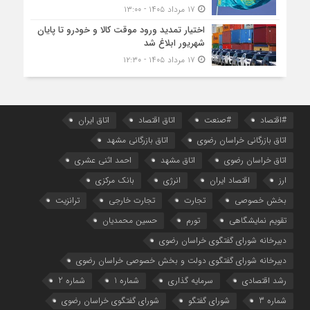
۱۷ مرداد ۱۴۰۵ - ۱۳:۰۰
اختیار تمدید ورود موقت کالا و خودرو تا پایان
شهریور ابلاغ شد
۱۷ مرداد ۱۴۰۵ - ۱۲:۳۰
#اقتصاد
#صنعت
اتاق اقتصاد
اتاق ایران
اتاق بازرگانی خراسان رضوی
اتاق بازرگانی مشهد
اتاق خراسان رضوی
اتاق مشهد
احمد اثنی عشری
ارز
اقتصاد ایران
انرژی
بانک مرکزی
بخش خصوصی
تجارت
تجارت خارجی
ترانزیت
تقویم نمایشگاهی
تورم
حسین محمدیان
دبیرخانه شورای گفتگوی خراسان رضوی
دبیرخانه شورای گفتگوی دولت و بخش خصوصی خراسان رضوی
رشد اقتصادی
سرمایه گذاری
شماره 1
شماره 2
شماره 3
شورای گفتگو
شورای گفتگوی خراسان رضوی