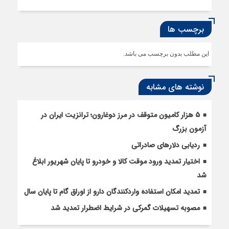
برچسب ها
این مطلب بدون برچسب می باشد.
نوشته های مشابه
5 هزار کامیون متوقف در مرز دوغارون؛ ترانزیت ایران در
آزمون بزرگ
ردیابی دلارهای صادراتی
اختیار تمدید ورود موقت کالا و خودرو تا پایان شهریور ابلاغ
شد
تمدید امکان استفادۀ واردکنندگان دارو از اوراق گام تا پایان سال
مصوبه تسهیلات گمرکی در شرایط اضطرار تمدید شد