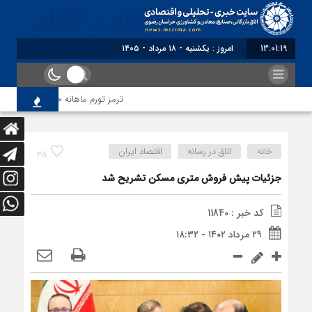
13:01:20
امروز : یکشنبه - ۱۸ مرداد - ۱۴۰۵
ترمز تورم ماهانه خراسان رضوی کشیده
خانه
اتاق در رسانه
اقتصاد ایران
35
جزئیات پیش فروش متری مسکن تشریح شد
کد خبر : 11840
۲۹ مرداد ۱۴۰۲ - ۱۸:۳۲