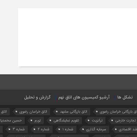
تشکل ها
آرشیو کمیسیون های اتاق نهم
گزارش و تحلیل
اق بازرگانی خراسان رضوی
اتاق بازرگانی مشهد
اتاق خراسان رضوی
اتاق
تجارت خارجی
ترانزیت
تقویم نمایشگاهی
تورم
حسین محمدیا
شد اقتصادی
سرمایه گذاری
شماره 1
شماره 2
شماره 3