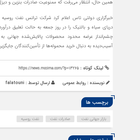
همین حال، انتظار می‌رفت که ممنوعیت صادرات بنزین و دی
خبرگزاری دولتی تاس اعلام کرد شرکت ترانس نفت روسیه ت
دریای سیاه و بالتیک را در روز جمعه به حالت تعلیق درآورد
چشم‌انداز عرضه محدود محصولات پالایش‌شده جهانی به
آسیب‌دیده به دنبال خرید محموله‌ها از تأمین‌کنندگان جایگزین
لینک کوتاه :
https://news.mccima.com/?p=13265
نویسنده : روابط عمومی
ارسال توسط :
falatouni
برچسب ها
بازار جهانی نفت
صادرات نفت
نفت روسیه