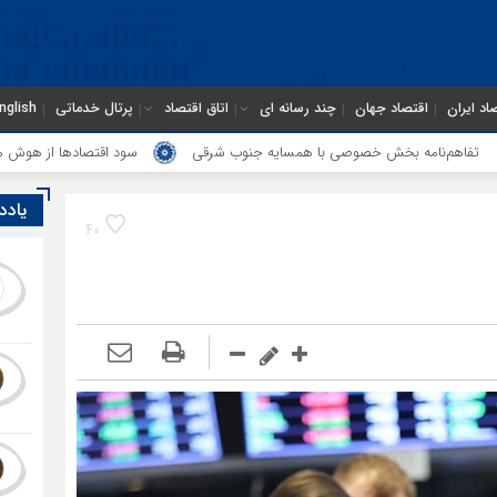
اد ایران
اقتصاد جهان
چند رسانه ای
اتاق اقتصاد
پرتال خدماتی
nglish
ه بخش خصوصی با همسایه جنوب شرقی
سود اقتصاد‌ها از هوش مصنوعی
یادد
40