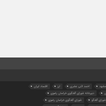
 مشهد
احمد اثنی عشری
ارز
اقتصاد ایران
ن
دبیرخانه شورای گفتگوی خراسان رضوی
شورای گفتگو
شورای گفتگوی خراسان رضوی