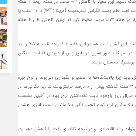
معاملات آتی برنت با ۳ سنت کاهش به ۹۳٫۲۷ دلار در هر بشکه رسید. این معیار با کاهش ۰٫۳ درصد در هفته، روند ۳ هفته
افزایش را برهم زد. با کاهش تعداد دکل‌های نفتی آمریکا، قیمت نفت خام وست تگزاس اینترمدیت آمریکا (WTI) با ۴۰ سنت یا
۰٫۵ درصد افزایش به ۹۰٫۰۳ دلار در هر بشکه رسید. این معیار در هفته ۰٫۰۳ درصد سقوط کرد که اولین کاهش طی ۴ هفته
تعداد دکل‌های نفتی آمریکا، که نشان‌دهنده حجم تولید آتی نفت این کشور است هم در این هفته با ۸ واحد افت به ۵۰۷ رسید
تاکنون است. پالایشگاه‌ها در آمریکا به‌طورمعمول در پاییز پس از دوره‌ای فعالیت سنگین
پرمصرف تابستان برآیند.
 یابد زیرا پالایشگاه‌ها به تعمیر و نگهداری می‌روند و نرخ بهره
بالاتر، بازارها را تحت‌فشار قرار خواهد داد. قراردادهای نفتی در ۳ هفته گذشته بیش از ۱۰ درصد افزایش‌یافته‌اند زیرا نگرانی‌ها در
فدرال رزرو باوجود ثابت نگه‌داشتن نرخ بهره در آخرین نشست
 بالا ماندن نرخ تورم تحت تأثیر بالا ماندن قیمت انرژی هشدار
می‌تواند رشد اقتصادی و درنتیجه تقاضای نفت را کاهش دهد. در