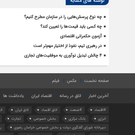
نوشته های مشابه
چه نوع پرسش‌هایی را در سازمان مطرح کنیم؟
چه کسی باید قیمت‌ها را تعیین کند؟
آزمون حکمرانی اقتصادی
در رهبری تیم، نفوذ از اختیار مهم‌تر است
۴ چالش تبدیل نوآوری به موفقیت‌های تجاری
صفحه نخست
عکس
فیلم
آخرین اخبار
اتاق در رسانه
اقتصاد ایران
یادداشت ها
#اقتصاد
#صنعت
اتاق اقتصاد
اتاق ایران
ات
انرژی
بانک مرکزی
بخش خصوصی
تجارت
دبیرخانه شورای گفتگوی دولت و بخش خصوصی خراسان رضوی
ر