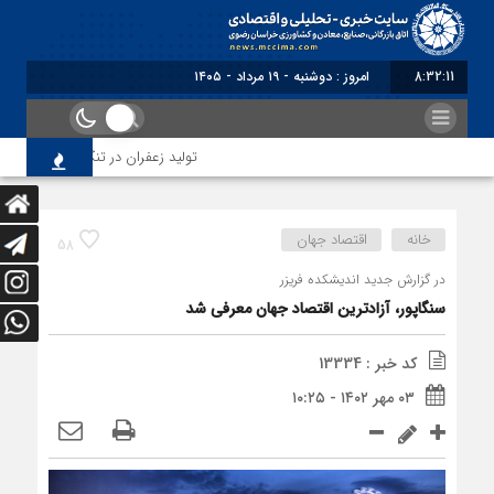
8:32:12
امروز : دوشنبه - ۱۹ مرداد - ۱۴۰۵
تولید زعفران در تنگنای مقررات ارزی 
خانه
اقتصاد جهان
58
در گزارش جدید اندیشکده فریزر
سنگاپور، آزادترین اقتصاد جهان معرفی شد
کد خبر : 13334
۰۳ مهر ۱۴۰۲ - ۱۰:۲۵