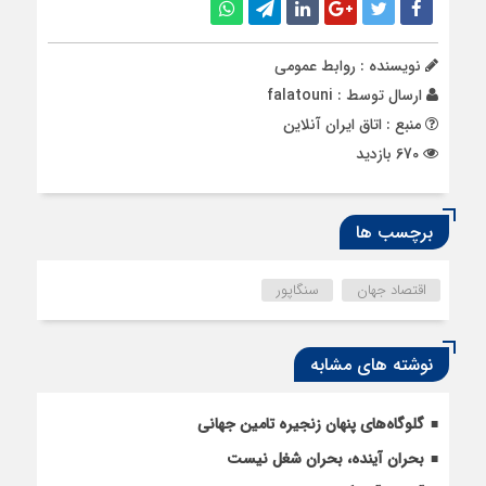
نویسنده : روابط عمومی
ارسال توسط :
falatouni
منبع : اتاق ایران آنلاین
670 بازدید
برچسب ها
اقتصاد جهان
سنگاپور
نوشته های مشابه
گلوگاه‌های پنهان زنجیره تامین جهانی
بحران آینده، بحران شغل نیست