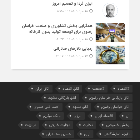
ایران فردا و تصمیم امروز
۱۸ مرداد ۱۴۰۵ - ۸:۵۰
همگرایی بخش کشاورزی و صنعت خراسان
رضوی برای توسعه تولید بدون کارخانه
۱۸ مرداد ۱۴۰۵ - ۸:۳۲
ردیابی دلارهای صادراتی
۱۷ مرداد ۱۴۰۵ - ۱۴:۱۷
#اقتصاد
#صنعت
اتاق اقتصاد
اتاق ایران
اتاق بازرگانی خراسان رضوی
اتاق بازرگانی مشهد
اتاق خراسان رضوی
اتاق مشهد
احمد اثنی عشری
ارز
اقتصاد ایران
انرژی
بانک مرکزی
بخش خصوصی
تجارت
تجارت خارجی
ترانزیت
تقویم نمایشگاهی
تورم
حسین محمدیان