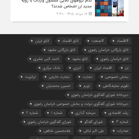
کدام گروههای کالایی مشمول واردات با رویه
جدید ارز اشخاص شدند؟
۱۷ مرداد ۱۴۰۵ - ۹:۳۰
#اقتصاد
#صنعت
اتاق اقتصاد
اتاق ایران
اتاق بازرگانی خراسان رضوی
اتاق بازرگانی مشهد
اتاق خراسان رضوی
اتاق مشهد
احمد اثنی عشری
ارز
اقتصاد ایران
انرژی
بانک مرکزی
بخش خصوصی
تجارت
تجارت خارجی
ترانزیت
تقویم نمایشگاهی
تورم
حسین محمدیان
دبیرخانه شورای گفتگوی خراسان رضوی
دبیرخانه شورای گفتگوی دولت و بخش خصوصی خراسان رضوی
رشد اقتصادی
سرمایه گذاری
شماره 1
شماره 2
شماره 3
شورای گفتگو
شورای گفتگوی خراسان رضوی
صادرات
علی اکبر لبافی
غلامحسین شافعی