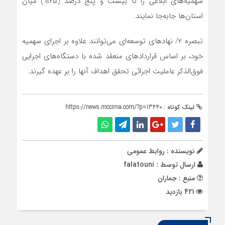
سهمیه‌های ابلاغی را تا بیست و پنج درصد (۲۵%) میان
استان‌ها جابه‌جا نمایند.
تبصره ۲/ نهادهای توسعه‌ای می‌توانند علاوه بر اجرای سهمیه
خود، بر اساس قراردادهای منعقد شده با دستگاه‌های اجرایی
فوق‌الذکر عاملیت اجرائی تحقق اهداف آنها را بر عهده گیرند.
لینک کوتاه :
https://news.mccima.com/?p=13440
نویسنده : روابط عمومی
ارسال توسط :
falatouni
منبع : جماران
421 بازدید