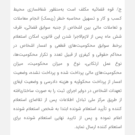
ج/ قوه قضائیه مکلف است به‌منظور شفافسازی محیط
کسب و کار و تسهیل محاسبه خطر (ریسک) انجام معاملات
و تعاملات مالی بین اشخاص از جنبه سوابق قضائی، ظرف
شش ماه پس از لازم‌الاجرا شدن این قانون، امکان استعلام
برخط سوابق محکومیت‌های قطعی و اعسار اشخاص در
محاکم حقوقی و کیفری از قبیل تعدد و تکرار محکومیت‌ها،
نوع عمل ارتکابی، نوع و میزان محکومیت، میزان
محکومیت‌های مالی پرداخت شده و پرداخت نشده، وضعیت
اعسار از پرداخت محکومٌ‌به و هزینه دادرسی و وضعیت ایفای
تعهدات اشخاص در دوایر اجرای ثبت را به صورت ساختاریافته
از طریق مرکز ملی تبادل اطلاعات پس از تقاضای استعلام
کننده و تأیید استعلام شونده ابتدا به شخص استعلام شونده
اعلام نموده و پس از تایید نهایی استعلام شونده برای
استعلام کننده ارسال نماید.