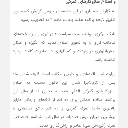
و اصلاح سازوکارهای گمرکی
به گزارش جماران، در این جلسه در بررسی گزارش کمیسیون
تلفیق لایحه برنامه هفتم بند ت ماده ۴ به تصویب رسید:
بانک مرکزی موظف است سیاست‌های ارزی و زیرساخت‌های
تبادلات ارزی را به نحوی اصلاح نماید که انگیزه و امکان
بیش‌اظهاری در واردات و کم‌اظهاری در صادرات کالاها وجود
نداشته باشد
وزارت امور اقتصادی و دارایی مکلف است ظرف شش ماه
پس از لازم‌الاجرا شدن این قانون نسبت به اصلاح
سازوکارهای گمرکی اقدام نماید به نحوی که از سال اول
برنامه، سالانه حداقل برای ده قلم از کالاهای وارداتی دارای
بالاترین مأخذ تعرفه گمرکی و ده قلم کالای صادراتی با
بیشترین میزان ارزش صادرات در سال قبل، شناسه اختصاصی
تعرفه (تی.اس.سی) صادر و ارزش‌گذاری نماید.