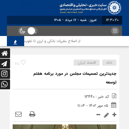
12:30:21
برابر با : Saturday - 8 August - 2026
از اصلاح مقررات بانکی و ارزی تا تقویت پیوند دانشگاه و 
خانه
اقتصاد ایران
45
جدیدترین تصمیمات مجلس در مورد برنامه هفتم
توسعه
کد خبر : 13440
۰۵ مهر ۱۴۰۲ - ۱۱:۰۴