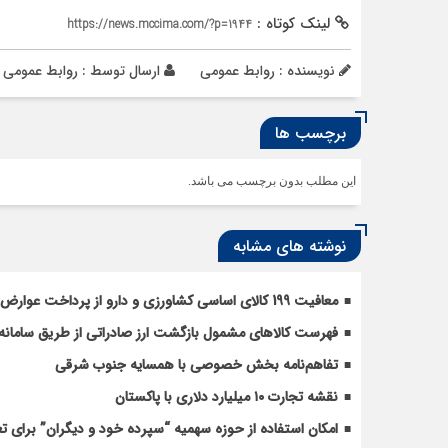
لینک کوتاه :
https://news.mccima.com/?p=1944
نویسنده : روابط عمومی
ارسال توسط :
روابط عمومی
برچسب ها
این مطلب بدون برچسب می باشد.
نوشته های مشابه
معافیت 199 کالای اساسی کشاورزی و دارو از پرداخت عوارض 1.2 درصدی واردات
فهرست کالاهای مشمول بازگشت ارز صادراتی از طریق سامانه 
تفاهم‌نامه بخش خصوصی با همسایه جنوب شرقی
نقشه تجارت ۱۰‌ میلیارد دلاری با پاکستان
امکان استفاده از حوزه سهمیه “سپرده خود و دیگران” برای 