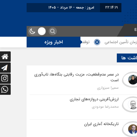
22:14:20
امروز : جمعه - ۱۶ مرداد - ۱۴۰۵
E
اخبار ویژه
 اجتماعی
توقف‌های مرزی، هزینه‌های پنهان و ضعف مدیریت؛ زنگ خطری برای آی
اشت ها
در عصر عدم‌قطعیت، مزیت رقابتی بنگاه‌ها، تاب‌آوری
است
سمیرا سبزواری
ارزش‌آفرینی دروازه‌های تجاری
محمدرضا مودودی
تاریکخانه آماری ایران