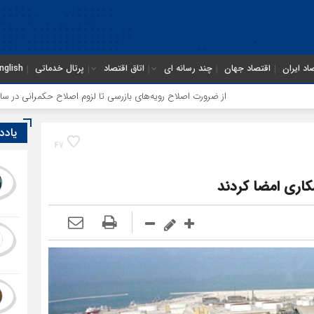
اد ایران
اقتصاد جهان
چند رسانه ای
اتاق اقتصاد
پرتال خدماتی
nglish
از ضرورت اصلاح رویه‌های بازرسی تا لزوم اصلاح حکمرانی در سازمان تأمین
یادد
47