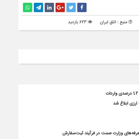
منبع : اتاق ایران
623 بازدید
ارزی ابلاغ شد
تعرفه‌های وزارت صمت در فرآیند ثبت‌سفارش