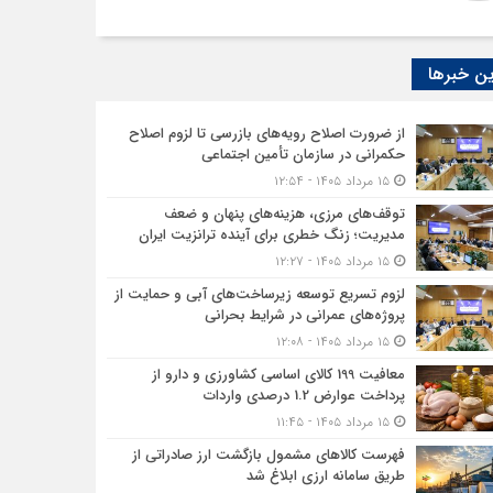
ن خبرها
از ضرورت اصلاح رویه‌های بازرسی تا لزوم اصلاح
حکمرانی در سازمان تأمین اجتماعی
۱۵ مرداد ۱۴۰۵ - ۱۲:۵۴
توقف‌های مرزی، هزینه‌های پنهان و ضعف
مدیریت؛ زنگ خطری برای آینده ترانزیت ایران
۱۵ مرداد ۱۴۰۵ - ۱۲:۲۷
لزوم تسریع توسعه زیرساخت‌های آبی و حمایت از
پروژه‌های عمرانی در شرایط بحرانی
۱۵ مرداد ۱۴۰۵ - ۱۲:۰۸
معافیت 199 کالای اساسی کشاورزی و دارو از
پرداخت عوارض 1.2 درصدی واردات
۱۵ مرداد ۱۴۰۵ - ۱۱:۴۵
فهرست کالاهای مشمول بازگشت ارز صادراتی از
طریق سامانه ارزی ابلاغ شد