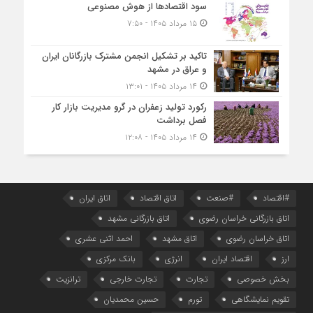
سود اقتصاد‌ها از هوش مصنوعی
۱۵ مرداد ۱۴۰۵ - ۷:۵۰
تاکید بر تشکیل انجمن مشترک بازرگانان ایران
و عراق در مشهد
۱۴ مرداد ۱۴۰۵ - ۱۳:۰۱
رکورد تولید زعفران در گرو مدیریت بازار کار
فصل برداشت
۱۴ مرداد ۱۴۰۵ - ۱۲:۰۸
#اقتصاد
#صنعت
اتاق اقتصاد
اتاق ایران
اتاق بازرگانی خراسان رضوی
اتاق بازرگانی مشهد
اتاق خراسان رضوی
اتاق مشهد
احمد اثنی عشری
ارز
اقتصاد ایران
انرژی
بانک مرکزی
بخش خصوصی
تجارت
تجارت خارجی
ترانزیت
تقویم نمایشگاهی
تورم
حسین محمدیان