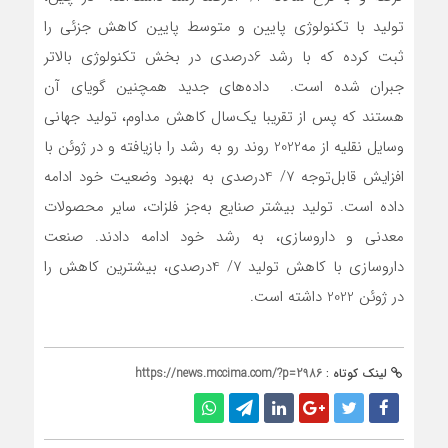
تولید با تکنولوژی پایین و متوسط پایین کاهش جزئی را
ثبت کرده که با رشد 6درصدی در بخش تکنولوژی بالاتر
جبران شده است. داده‌‌‌های جدید همچنین گویای آن
هستند که پس از تقریبا یک‌سال کاهش مداوم، تولید جهانی
وسایل نقلیه از مه‌2022 روند رو به رشد را بازیافته و در ژوئن با
افزایش قابل‌توجه 7/ 4درصدی به بهبود وضعیت خود ادامه
داده است. تولید بیشتر صنایع به‌جز فلزات، سایر محصولات
معدنی و داروسازی، به رشد خود ادامه دادند. صنعت
داروسازی با کاهش تولید 7/ 4درصدی، بیشترین کاهش را
در ژوئن 2022 داشته است.
لینک کوتاه :
https://news.mccima.com/?p=2986