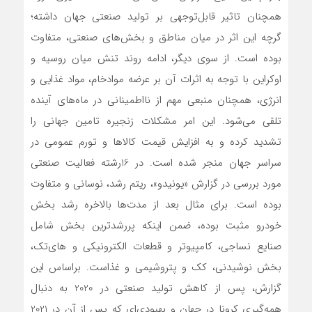
همچنان تاثیر قابل‌توجهی بر تولید صنعتی جهان داشته؛
گرچه این اثر در میان مناطق و بخش‌‌‌های صنعتی، متفاوت
بوده است. از سوی دیگر، ادامه روند تنش میان روسیه و
اوکراین با توجه به اثرات آن بر عرضه موادخام، مواد غذایی و
انرژی، همچنان منبعی مهم از نااطمینانی در ماه‌‌‌های آینده
تلقی می‌شود. این امر مشکلات زنجیره تامین جهانی را
تشدید کرده و به افزایش قیمت کالاها و تورم عمومی در
سراسر جهان منجر شده است. در 16رشته فعالیت صنعتی
مورد بررسی در گزارش «یونیدو»، ریتم رشد، نوسانی و متفاوت
بوده است. برای مثال بعد از مدت‌‌‌ها بالاخره رشد بخش
خودرو مثبت بوده، ضمن اینکه پررشدترین بخش شامل
صنایع نساجی، کامپیوتر و قطعات الکترونیکی و های‌تک،
بخش نوشیدنی، کک و پتروشیمی و غذاست. براساس این
گزارش، پس از کاهش تولید صنعتی در 2020 به دنبال
همه‌گیری کرونا در جهان و بهبودی‌ای که پس از آن در 2021