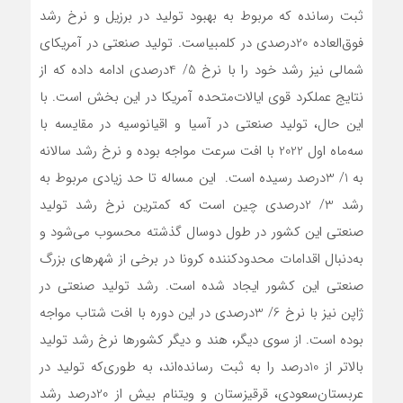
ثبت رسانده که مربوط به بهبود تولید در برزیل و نرخ رشد
فوق‌‌‌العاده 20درصدی در کلمبیاست. تولید صنعتی در آمریکای
شمالی نیز رشد خود را با نرخ 5/ 4درصدی ادامه داده که از
نتایج عملکرد قوی ایالات‌متحده آمریکا در این بخش است. با
این حال، تولید صنعتی در آسیا و اقیانوسیه در مقایسه با
سه‌ماه اول 2022 با افت سرعت مواجه بوده و نرخ رشد سالانه
به 1/ 3‌درصد رسیده است. این مساله تا حد زیادی مربوط به
رشد 3/ 2درصدی چین است که کمترین نرخ رشد تولید
صنعتی این کشور در طول دوسال گذشته محسوب می‌شود و
به‌دنبال اقدامات محدودکننده کرونا در برخی از شهرهای بزرگ
صنعتی این کشور ایجاد شده است. رشد تولید صنعتی در
ژاپن نیز با نرخ 6/ 3درصدی در این دوره با افت شتاب مواجه
بوده است. از سوی دیگر، هند و دیگر کشورها نرخ رشد تولید
بالاتر از 10‌درصد را به ثبت رسانده‌‌‌اند، به طوری‌‌‌که تولید در
عربستان‌سعودی، قرقیزستان و ویتنام بیش از 20‌درصد رشد