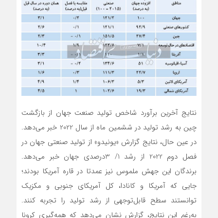
نتایج آخرین برآورد شاخص تولید صنعت جهان از بازگشت
چین به رشد تولید در ششمین ماه از سال 2022 خبر می‌دهد.
در عین حال، نتایج گزارش «یونیدو» از تولید صنعتی جهان در
فصل دوم 2022 از رشد 1/ 3درصدی جهان خبر می‌دهد.
برندگان این جهش ملموس نیز عمدتا در قاره آمریکا بودند؛
جایی که آمریکا و کانادا، کل آمریکای جنوبی و مکزیک
توانستند سطح قابل‌توجهی از رشد تولید را تجربه کنند.
به‌رغم این نتایج، گزارش نشان می‌دهد که همه‌گیری کرونا