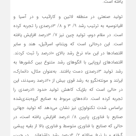
یافته است.
تولید صنعتی در منطقه لاتین و کارائیب و در آسیا و
اقیانوسیه به ترتیب رشد 9/ 3 و 8/ 3درصدی را تجربه کرده
است. در مقام دوم، تولید چین نیز 7/ 3‌درصد افزایش یافته
است. این درحالی است که ویتنام، اسرائیل، هند و سایر
اقتصادها در این ماه نرخ رشد بالای 10‌درصد را ثبت کردند.
اقتصادهای اروپایی با الگوهای رشد متنوع بین کشورها به
رشد تولید 3درصدی دست یافتند. به‌عنوان مثال، دانمارک،
ایرلند و مونته‌نگرو به رشد قوی بیش از 20‌درصد رسیدند، این
در حالی است که بلژیک کاهش تولید حدود 11درصدی را
تجربه کرده است. داده‌‌‌های مربوط به صنایع گروه‌‌‌بندی‌‌‌شده
براساس شدت تکنولوژی نیز نشان می‌دهد که تولید جهانی
صنایع با فناوری پایین 8/ 1‌درصد افزایش یافته است، در
حالی که صنایع با فناوری متوسط و فناوری بالا از بقیه پیشی
گرفته و با نرخ سالانه 2/ 4‌درصد رشد داشته‌‌‌اند. در چین،