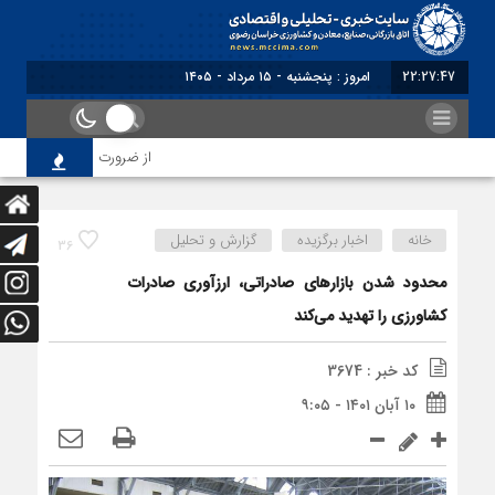
22:27:48
امروز : پنجشنبه - ۱۵ مرداد - ۱۴۰۵
از ضرورت اصلاح رویه‌های باز
خانه
اخبار برگزیده
گزارش و تحلیل
36
محدود شدن بازارهای صادراتی، ارزآوری صادرات
کشاورزی را تهدید می‌کند
کد خبر : 3674
۱۰ آبان ۱۴۰۱ - ۹:۰۵