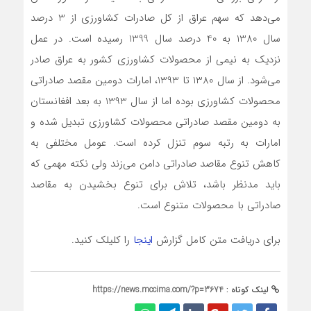
می‌دهد که سهم عراق از کل صادرات کشاورزی از 3 درصد
سال 1380 به 40 درصد سال 1399 رسیده است. در عمل
نزدیک به نیمی از محصولات کشاورزی کشور به عراق صادر
می‌شود. از سال 1380 تا 1393، امارات دومین مقصد صادراتی
محصولات کشاورزی بوده اما از سال 1393 به بعد افغانستان
به‌ دومین مقصد صادراتی محصولات کشاورزی تبدیل‌ شده و
امارات به رتبه سوم تنزل کرده است. عومل مختلفی به
کاهش تنوع مقاصد صادراتی دامن می‌زند ولی نکته مهمی که
باید مدنظر باشد، تلاش برای تنوع بخشیدن به مقاصد
صادراتی با محصولات متنوع است.
برای دریافت متن کامل گزارش
اینجا
را کلیلک کنید.
لینک کوتاه :
https://news.mccima.com/?p=3674