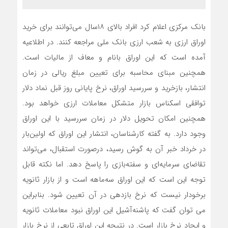
بانک مرکزی اعلام کرد افراد بالای ۱۸سال می‌توانند برای خرید
اوراق ارزی به شعب ارزی بانک ملی مراجعه کنند. در اطلاعیه
آمده است که این اوراق بانام و معاف از مالیات است.
همچنین مبنای محاسبه برای تعیین مبلغ ریالی در زمان
انتشار، بازخرید و سررسید اوراق، نرخ پایانی روز قبل نماد دلار
توافقی اسکناس بازار متشکل معاملات ارزی خواهد بود.
همچنین امکان تحویل دلار در زمان سررسید با این اوراق
وجود دارد. به گفته کارشناسان، انتشار این اوراق که اولین‌بار
در خرداد خبر آن به گوش رسید، درصورت استقبال، می‌تواند
تقاضای سرمایه‌ای و سفته‌بازی را پاسخ دهد. اما نکته قابل
توجه این است که این اوراق سه‌ماهه است و از بازار ثانویه
برخودار نیست که نرخ بازدهی در آن تعیین شود. بنابراین
می توان گفت که پاشنه‌آشیل این اوراق نبود معاملات ثانویه
و ایجاد نرخ بازار است. در نتیجه این اوراق تابعی از نرخ بازار