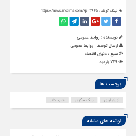
لینک کوتاه :
https://news.mccima.com/?p=3945
نویسنده : روابط عمومی
ارسال توسط :
روابط عمومی
منبع : دنیای اقتصاد
729 بازدید
برچسب ها
اوراق ارزی
بانک مرکزی
خرید دلار
نوشته های مشابه