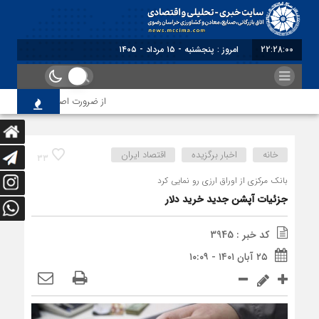
22:28:00
برابر با : Thursday - 6 August - 2026
از ضرورت اصلاح رویه‌های بازرسی
خانه
اخبار برگزیده
اقتصاد ایران
33
بانک مرکزی از اوراق ارزی رو نمایی کرد
جزئیات آپشن جدید خرید دلار
کد خبر : 3945
۲۵ آبان ۱۴۰۱ - ۱۰:۰۹