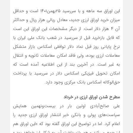
این اوراق سه ماهه و با سررسید ۲۵بهمن۱۴۰۱ است و حداقل
میزان خرید اوراق ارزی جدید، معادل ریالی هزار ریال و حداکثر
آن ۴ هزار دلار است. از دیگر مشخصات این اوراق این است
که قابل بازخرید قبل از سررسید در شعب بانک ملی ایران با
نرخ پایانی روز قبل نماد دلار توافقی اسکناس بازار متشکل
معاملات ارزی بوده، ولی فاقد امکان معاملات ثانویه و انتقال
به غیر است. در آخرین بند از این اطلاعیه آمده است که
امکان تحویل فیزیکی اسکناس دلار در سررسید با پرداخت
حق‌‌الوکاله اسکناس بانک مرکزی وجود دارد.
مطرح شدن اوراق ارزی در خرداد
علی صالح‌آبادی اولین بار در بیست‌ونهمین همایش
سیاست‌های پولی و بانکی خبر انتشار اوراق ارزی جدید را
اعلام کرد. اما در توضیح این اوراق گفته بود که «این اوراق هم
ارز جمع می‌کند و هم بازپرداخت آن به شکل ارز خواهد بود.»