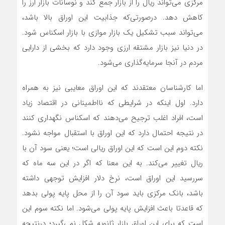
مرکزی می‌تواند ریال را از بازار جمع کند و نوسانات بازار ارز را
کاهش دهد. درصورتی‌که جذابیت این اوراق بالا باشد،
می‌تواند سبب تشکیل یک بازار موازی با بازار اسکناس شود.
در دنیا نیز بازار مشتقه ارزی وجود دارد که بخشی از دارایی
مردم در آنجا سرمایه‌گذاری می‌شود.
اما کارشناسان معتقدند که این اوراق معایبی نیز به همراه
دارد. اول اینکه در شرایطی که نااطمینانی در اقتصاد زیاد
است، افراد اغلب ترجیح می‌دهند که اسکناس نگهداری کنند
در نتیجه احتمال دارد که این اوراق با استقبال مواجه نشود.
نکته دوم این است که این اوراق ریالی است؛ یعنی سود آن با
ریال تغییر می‌کند. به این معنا که اگر در این سه ماه که
سررسید این اوراق است، نرخ دلار افزایش توجهی داشته
باشد، بانک مرکزی باید سود آن را از محل پایه پولی بدهد
که قاعدتا باعث افزایش پایه پولی می‌شود. اما نکته سوم این
است که برای این اوراق بازار ثانویه شکل نمی‌گیرد؛ درنتیجه