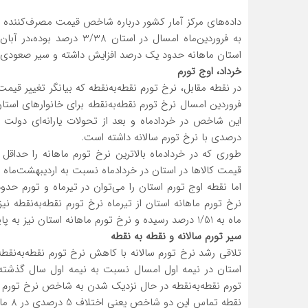
استان ماهانه حدود یک درصد افزایش داشته و سیر صعودی ر
خرداد، اوج تورم
در نقطه مقابل، نرخ تورم نقطه‌به‌نقطه که بیانگر تغییر 
درصدی با نرخ تورم سالانه داشته است.
طوری که در خردادماه بالاترین نرخ تورم ماهانه را حدا
قیمت کالاها در استان در خردادماه نسبت به اردیبهشت‌ماه حداقل بر اسا
نرخ تورم ماهانه استان از تیرماه نرخ تورم نقطه‌به‌نقط
ماه به 1/51 درصد رسیده و نرخ تورم ماهانه استان نیز به پایین‌ترین حد خود در 8 ماه یعنی 6/1درصد تنزل یافته است.
سیر تورم سالانه و نقطه به نقطه
تلاقی رشد نرخ تورم سالانه با کاهش نرخ تورم نقطه‌به‌نقطه
استان در نیمه اول امسال نسبت به نیمه اول سال گذشته تج
تورم نقطه‌به‌نقطه در حال نزدیک شدن به شاخص نرخ تورم س
نقطه تماس این دو شاخص یعنی اختلاف 5 درصدی در 8 ماه گذشته رسیده است.