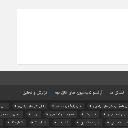
تشکل ها
آرشیو کمیسیون های اتاق نهم
گزارش و تحلیل
اق بازرگانی خراسان رضوی
اتاق بازرگانی مشهد
اتاق خراسان رضوی
اتاق
تجارت خارجی
ترانزیت
تقویم نمایشگاهی
تورم
حسین محمدیا
شد اقتصادی
سرمایه گذاری
شماره 1
شماره 2
شماره 3