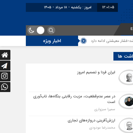
12:01:06
امروز : یکشنبه - ۱۸ مرداد - ۱۴۰۵
E
اخبار ویژه
یشتی ادامه دارد
5 هزار کامیون متوقف در مرز دوغارون؛ ترانزیت ایران در آزمون بزرگ
اشت ها
ایران فردا و تصمیم امروز
در عصر عدم‌قطعیت، مزیت رقابتی بنگاه‌ها، تاب‌آوری
است
سمیرا سبزواری
ارزش‌آفرینی دروازه‌های تجاری
محمدرضا مودودی