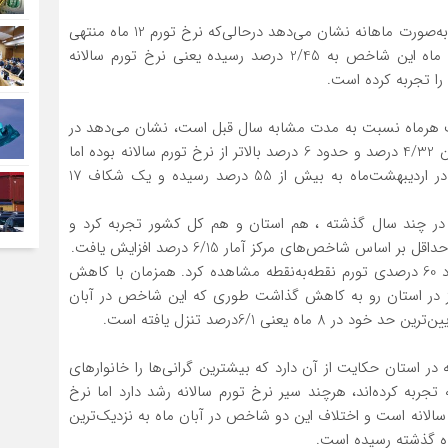
داده‌های مرکز آمار کشور درباره شاخص قیمت مصرف‌کننده به‌صورت ماهانه نشان می‌دهد درحالی‌که نرخ تورم 12 ماه منتهی
به فروردین‌ماه امسال در استان 3/38 درصد بوده،در آبان ماه این شاخص به 2/45 درصد رسیده یعنی نرخ تورم سالانه
ا تجربه کرده است.
قیمت هرماه نسبت به مدت مشابه سال قبل است، نشان می‌دهد در
فروردین‌ امسال نرخ تورم نقطه‌به‌نقطه برای خانوارهای استان 4/32 درصد و حدود 6 درصد بالاتر از نرخ تورم سالانه بوده اما
این شاخص در خردادماه و بعد از تحولات یارانه‌ای دولت در اردیبهشت‌ماه به بیش از 55 درصد رسیده و یک شکاف 17
قل در چند سال گذشته ، هم استان و هم کل کشور تجربه کرد و
س شاخص‌های مرکز آمار 6/15 درصد افزایش یافت.
اما نقطه اوج تورم استان را می‌توان در تیرماه و تورم حدود 60 درصدی تورم نقطه‌به‌نقطه مشاهده کرد. همزمان با کاهش
ه نیز در استان رو به کاهش گذاشت طوری که این شاخص در آبان
 در استان حکایت از آن دارد که بیشترین گرانی‌ها را خانوارهای
ربه کرده‌اند، هرچند سیر نرخ تورم سالانه رشد دارد اما نرخ
الانه است و اختلاف این دو شاخص در آبان ماه به نزدیک‌ترین