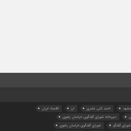
 مشهد
احمد اثنی عشری
ارز
اقتصاد ایران
ن
دبیرخانه شورای گفتگوی خراسان رضوی
شورای گفتگو
شورای گفتگوی خراسان رضوی