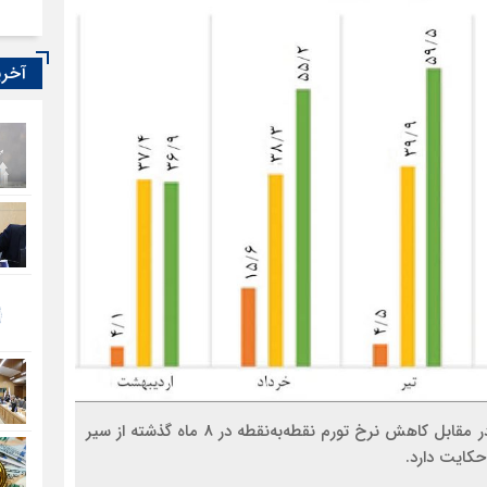
آخری
بر اساس داده‌های مرکز آمار کشور، رشد نرخ تورم سالانه در مقابل کاهش نرخ تورم نقطه‌به‌نقطه در 8 ماه گذشته از سیر
کایت دارد.