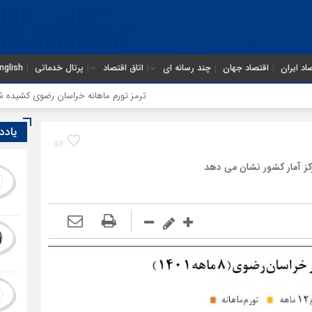
اد ایران
اقتصاد جهان
چند رسانه ای
اتاق اقتصاد
پرتال خدماتی
nglish
ترمز تورم ماهانه خراسان رضوی کشیده شد؛ فشار مع
یادد
54