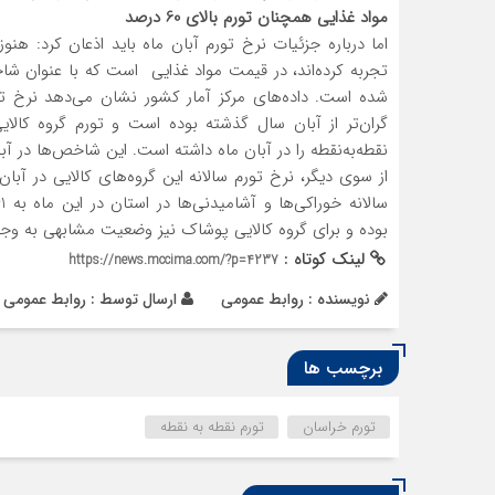
مواد غذایی همچنان تورم بالای 60 درصد
اما درباره جزئیات نرخ تورم آبان ماه باید اذعان کرد: 
تجربه کرده‌اند، در قیمت مواد غذایی است که با عنوان شا
نقطه‌به‌نقطه را در آبان ماه داشته است. این شاخص‌ها در 
از سوی دیگر، نرخ تورم سالانه این گروه‌های کالایی در آ
بوده و برای گروه کالایی پوشاک نیز وضعیت مشابهی به وج
لینک کوتاه :
https://news.mccima.com/?p=4237
نویسنده : روابط عمومی
ارسال توسط :
روابط عمومی
برچسب ها
تورم خراسان
تورم نقطه به نقطه