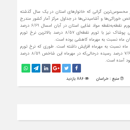
هنوز محسوس‌ترین گرانی که خانوارهای استان در یک سال گذشته
خص خوراکی‌ها و آشامیدنی‌ها در جداول مرکز آمار کشور مندرج
شده است. داده‌های مرکز آمار کشور نشان می‌دهد نرخ تورم نقطه‌به‌نقطه مواد غذایی استان در آبان امسال 6/69 درصد
گران‌تر از آبان سال گذشته بوده است و تورم گروه کالایی پوشاک نیز با تورم نقطه‌ای 8/57 درصد بالاترین نرخ تورم
آبان ماه نسبت به مهرماه کاهشی بوده است.
بان ماه نسبت به مهرماه افزایش داشته است. طوری که نرخ تورم
سالانه خوراکی‌ها و آشامیدنی‌ها در استان در این ماه به 7/61 درصد رسیده درحالی‌که در مهرماه این شاخص 8/59 درصد
ود آمده است.
منبع : خراسان
886 بازدید