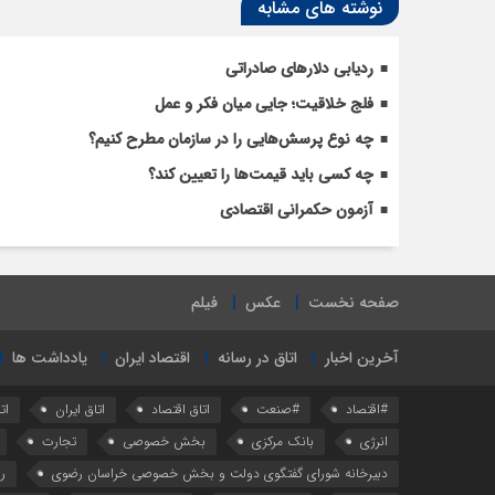
نوشته های مشابه
ردیابی دلارهای صادراتی
فلج خلاقیت؛ جایی میان فکر و عمل
چه نوع پرسش‌هایی را در سازمان مطرح کنیم؟
چه کسی باید قیمت‌ها را تعیین کند؟
آزمون حکمرانی اقتصادی
صفحه نخست
عکس
فیلم
آخرین اخبار
اتاق در رسانه
اقتصاد ایران
یادداشت ها
#اقتصاد
#صنعت
اتاق اقتصاد
اتاق ایران
ات
انرژی
بانک مرکزی
بخش خصوصی
تجارت
دبیرخانه شورای گفتگوی دولت و بخش خصوصی خراسان رضوی
ر