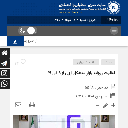
2:49:59
امروز : شنبه - ۱۷ مرداد - ۱۴۰۵
از ضرورت اصلاح رویه‌های ب
خانه
اقتصاد ایران
32
فعالیت روزانه بازار متشکل ارزی از 9 الی 19
کد خبر : 5598
۱۰ بهمن ۱۴۰۱ - ۸:۵۸