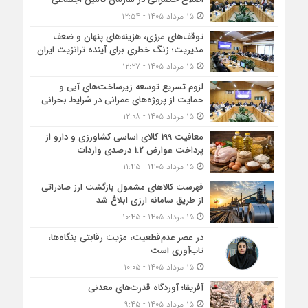
۱۵ مرداد ۱۴۰۵ - ۱۲:۵۴
توقف‌های مرزی، هزینه‌های پنهان و ضعف
مدیریت؛ زنگ خطری برای آینده ترانزیت ایران
۱۵ مرداد ۱۴۰۵ - ۱۲:۲۷
لزوم تسریع توسعه زیرساخت‌های آبی و
حمایت از پروژه‌های عمرانی در شرایط بحرانی
۱۵ مرداد ۱۴۰۵ - ۱۲:۰۸
معافیت 199 کالای اساسی کشاورزی و دارو از
پرداخت عوارض 1.2 درصدی واردات
۱۵ مرداد ۱۴۰۵ - ۱۱:۴۵
فهرست کالاهای مشمول بازگشت ارز صادراتی
از طریق سامانه ارزی ابلاغ شد
۱۵ مرداد ۱۴۰۵ - ۱۰:۴۵
در عصر عدم‌قطعیت، مزیت رقابتی بنگاه‌ها،
تاب‌آوری است
۱۵ مرداد ۱۴۰۵ - ۱۰:۰۵
آفریقا؛ آوردگاه قدرت‌های معدنی
۱۵ مرداد ۱۴۰۵ - ۹:۴۵