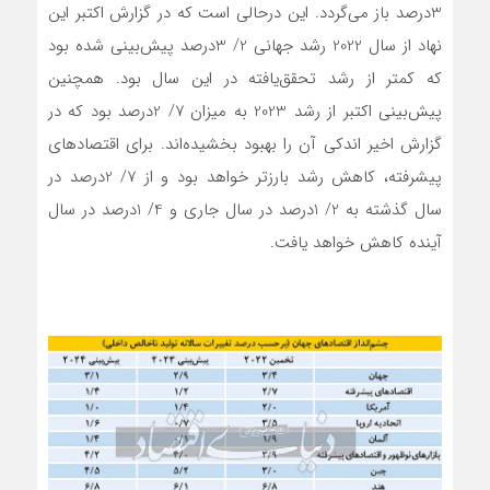
3درصد باز می‌گردد. این درحالی است که در گزارش اکتبر این
نهاد از سال 2022 رشد جهانی 2/ ‌3درصد پیش‌بینی شده بود
که کمتر از رشد تحقق‌یافته در این سال بود. همچنین
پیش‌بینی اکتبر از رشد 2023 به میزان 7/ 2درصد بود که در
گزارش اخیر اندکی آن را بهبود بخشیده‌اند. برای اقتصادهای
پیشرفته، کاهش رشد بارزتر خواهد بود و از 7/ 2درصد در
سال گذشته به 2/ 1درصد در سال جاری و 4/ 1درصد در سال
آینده کاهش خواهد یافت.