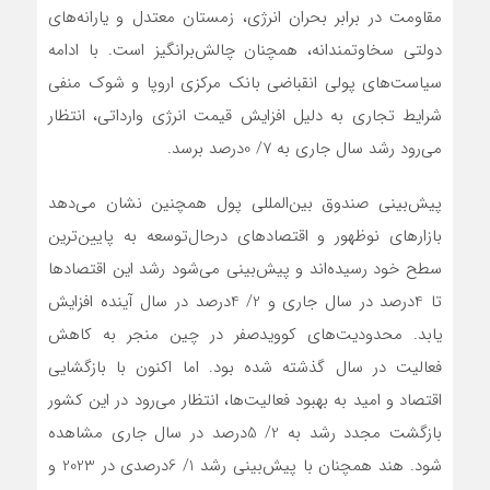
مقاومت در برابر بحران انرژی، زمستان معتدل و یارانه‌های
دولتی سخاوتمندانه، همچنان چالش‌برانگیز است. با ادامه
سیاست‌های پولی انقباضی بانک مرکزی اروپا و شوک منفی
شرایط تجاری به دلیل افزایش قیمت انرژی وارداتی، انتظار
می‌رود رشد سال جاری به 7/ 0درصد برسد.
پیش‌بینی صندوق بین‌المللی پول همچنین نشان می‌دهد
بازارهای نوظهور و اقتصادهای درحال‌توسعه به پایین‌ترین
سطح خود رسیده‌اند و پیش‌بینی می‌شود رشد این اقتصادها
تا 4درصد در سال جاری و 2/ 4درصد در سال آینده افزایش
یابد. محدودیت‌های کووید‌صفر در چین منجر به کاهش
فعالیت در سال گذشته شده بود. اما اکنون با بازگشایی
اقتصاد و امید به بهبود فعالیت‌ها، انتظار می‌رود در این کشور
بازگشت مجدد رشد به 2/ 5درصد در سال جاری مشاهده
شود. هند همچنان با پیش‌بینی رشد 1/ 6درصدی در 2023 و