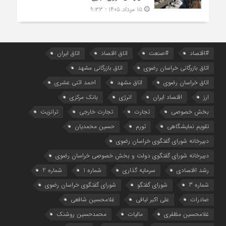
۱۵ مرداد ۱۴۰۵ - ۹:۳۳
#اقتصاد
#صنعت
اتاق اقتصاد
اتاق ایران
اتاق بازرگانی خراسان رضوی
اتاق بازرگانی مشهد
اتاق خراسان رضوی
اتاق مشهد
احمد اثنی عشری
ارز
اقتصاد ایران
انرژی
بانک مرکزی
بخش خصوصی
تجارت
تجارت خارجی
ترانزیت
تقویم نمایشگاهی
تورم
حسین محمدیان
دبیرخانه شورای گفتگوی خراسان رضوی
دبیرخانه شورای گفتگوی دولت و بخش خصوصی خراسان رضوی
رشد اقتصادی
سرمایه گذاری
شماره 1
شماره 2
شماره 3
شورای گفتگو
شورای گفتگوی خراسان رضوی
صادرات
علی اکبر لبافی
غلامحسین شافعی
غلامحسین مظفری
مالیات
محمدحسین روشنک