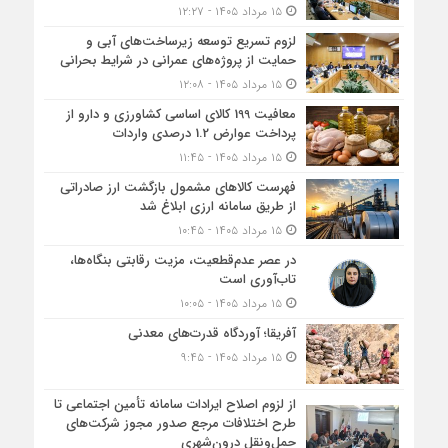
۱۵ مرداد ۱۴۰۵ - ۱۲:۲۷
لزوم تسریع توسعه زیرساخت‌های آبی و
حمایت از پروژه‌های عمرانی در شرایط بحرانی
۱۵ مرداد ۱۴۰۵ - ۱۲:۰۸
معافیت 199 کالای اساسی کشاورزی و دارو از
پرداخت عوارض 1.2 درصدی واردات
۱۵ مرداد ۱۴۰۵ - ۱۱:۴۵
فهرست کالاهای مشمول بازگشت ارز صادراتی
از طریق سامانه ارزی ابلاغ شد
۱۵ مرداد ۱۴۰۵ - ۱۰:۴۵
در عصر عدم‌قطعیت، مزیت رقابتی بنگاه‌ها،
تاب‌آوری است
۱۵ مرداد ۱۴۰۵ - ۱۰:۰۵
آفریقا؛ آوردگاه قدرت‌های معدنی
۱۵ مرداد ۱۴۰۵ - ۹:۴۵
از لزوم اصلاح ایرادات سامانه تأمین اجتماعی تا
طرح اختلافات مرجع صدور مجوز شرکت‌های
حمل‌ونقل درون‌شهری