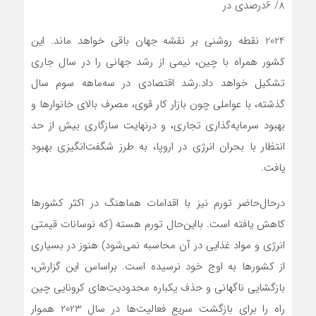
8/ 6درصدی در
2024 نقطه روشنی بر نقشه جهان باقی خواهد ماند. این
کشور همراه با چین، نیمی از رشد جهانی را در سال جاری
تشکیل خواهد داد.رشد اقتصادی در سه‌ماهه سوم سال
گذشته، با عواملی چون بازار کار قوی، مصرف بالای خانوارها و
بهبود سرمایه‌گذاری تجاری، و درنهایت سازگاری بیش از حد
انتظار با بحران انرژی در اروپا، به طرز شگفت‌انگیزی بهبود
یافت.
درحال‌حاضر تورم نیز با اقدامات هماهنگ در اکثر کشورها
کاهش یافته است. با‌این‌حال تورم هسته (که نوسانات قیمتی
انرژی و مواد غذایی در آن محاسبه نمی‌شود) هنوز در بسیاری
از کشورها به اوج خود نرسیده است. براساس این گزارش،
بازگشایی ناگهانی و حذف یکباره محدودیت‌های کرونایی چین
راه را برای بازگشت سریع فعالیت‌ها در سال 2023 هموار