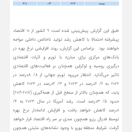
طبق این گزارش پیش‌بینی شده است 9 کشور از 10 اقتصاد
پیشرفته احتمالا با کاهش رشد تولید ناخالص داخلی مواجه
خواهند بود. براساس این گزارش، روند افزایشی نرخ بهره در
بانک‌های مرکزی برای مبارزه با تورم و اثرات اقتصادی
درگیری روسیه و اوکراین همچنان بر فعالیت‌های اقتصادی
تاثیر می‌گذارد. انتظار می‌رود تورم جهانی از 8/ 8درصد در
2022 به 6/ 6درصد در 2023 و 3/ 4درصد در 2024 کاهش
یابد، که همچنان بالاتر از سطح قبل از همه‌گیری (2017-2019)
حدود 5/ 3درصد است. رشد آمریکا در سال 2023 به 4/
1درصد کاهش خواهد یافت و افزایش ادامه‌دار نرخ بهره
توسط فدرال رزرو همچون سدی بر سر راه اقتصاد قرار خواهد
گرفت. شرایط منطقه یورو با وجود نشانه‌های مثبتی همچون