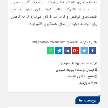
انعطاف‌پذیری، کاهش فشار قیمتی و تقویت گذار به سوی
صنعت سبز، تاثیرگذار ظاهر شوند. این موارد به ویژه
اقتصادهای نوظهور و کم‌درآمد را قادر می‌سازد تا به کاهش
زیان انباشته تولید از ابتدای همه‌گیری فائق آیند.
لینک کوتاه :
https://news.mccima.com/?p=5654
نویسنده : روابط عمومی
ارسال توسط :
روابط عمومی
منبع : دنیای اقتصاد
521 بازدید
برچسب ها