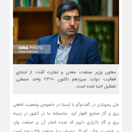
معاون وزیر صنعت، معدن و تجارت گفت: از ابتدای
فعالیت دولت سیزدهم تاکنون ۲۳۷۰ واحد صنعتی
تعطیل احیا شده است.
علی رسولیان در گفت‌وگو با ایسنا در خصوص وضعیت قطعی
برق و گاز صنایع اظهار کرد: متاسفانه ما در کشور در زمینه
برق و گاز ناترازی داریم که عمده فشار آن بر صنعت وارد
می‌شود، در حالی که کل مصرف برق صنعت ۳۵ درصد است