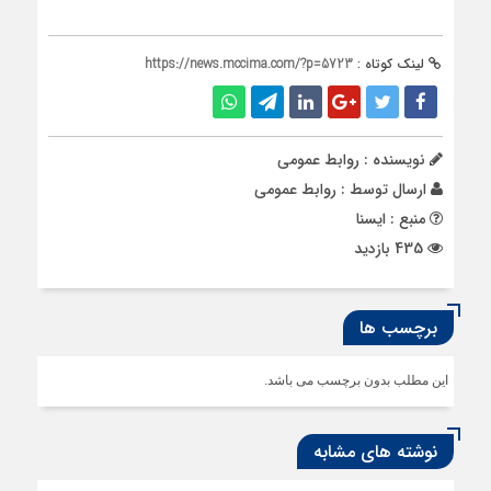
لینک کوتاه :
https://news.mccima.com/?p=5723
نویسنده : روابط عمومی
ارسال توسط :
روابط عمومی
منبع : ایسنا
435 بازدید
برچسب ها
این مطلب بدون برچسب می باشد.
نوشته های مشابه