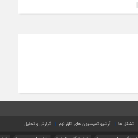
تشکل ها
آرشیو کمیسیون های اتاق نهم
گزارش و تحلیل