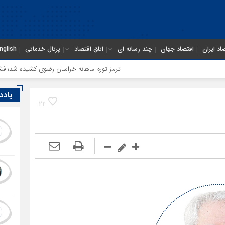
اد ایران
اقتصاد جهان
چند رسانه ای
اتاق اقتصاد
پرتال خدماتی
nglish
ترمز تورم ماهانه خراسان رضوی کشیده شد؛ فشار معیشتی ا
یادد
22