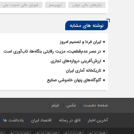
بازارهای مالی جهان
تروریسم
شورای عالی امنیت ملی
نوشته های مشابه
ایران فردا و تصمیم امروز
در عصر عدم‌قطعیت، مزیت رقابتی بنگاه‌ها، تاب‌آوری است
ارزش‌آفرینی دروازه‌های تجاری
تاریکخانه آماری ایران
گلوگاه‌های پنهان خاموشی صنایع
صفحه نخست
عکس
فیلم
آخرین اخبار
اتاق در رسانه
اقتصاد ایران
یادداشت ها