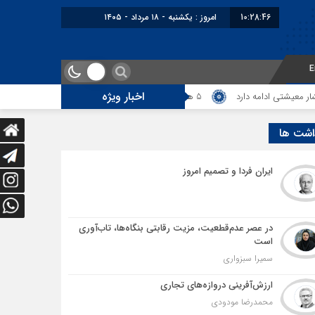
10:28:47
امروز : یکشنبه - ۱۸ مرداد - ۱۴۰۵
E
اخبار ویژه
دامه دارد
5 هزار کامیون متوقف در مرز دوغارون؛ ترانزیت ایران در آزمون بزرگ
اشت ها
ایران فردا و تصمیم امروز
در عصر عدم‌قطعیت، مزیت رقابتی بنگاه‌ها، تاب‌آوری
است
سمیرا سبزواری
ارزش‌آفرینی دروازه‌های تجاری
محمدرضا مودودی