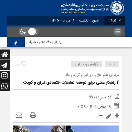
4:51:02
امروز : یکشنبه - ۱۸ مرداد - ۱۴۰۵
ردیابی دلارهای صادراتی
از اصلاح 
خانه
گزارش و تحلیل
34
مرکز پژوهش‌های اتاق ایران گزارش داد
4 راهکار عملی برای توسعه تعاملات اقتصادی ایران و کویت
کد خبر : 5761
۱۸ بهمن ۱۴۰۱ - ۱۶:۵۸