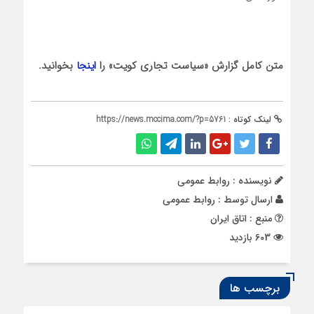
متن کامل گزارش «سیاست تجاری کویت» را
اینجا
بخوانید.
لینک کوتاه :
https://news.mccima.com/?p=5761
نویسنده : روابط عمومی
ارسال توسط :
روابط عمومی
منبع : اتاق ایران
603 بازدید
برچسب ها