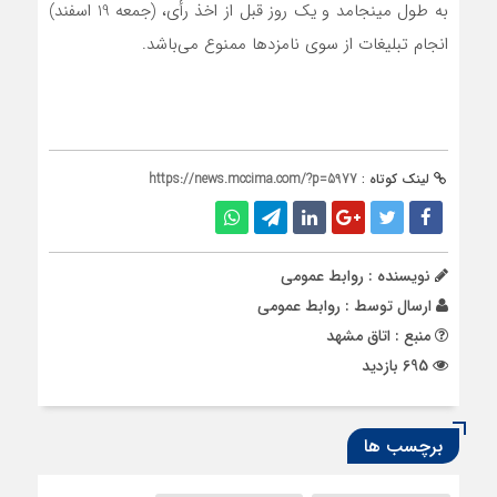
به طول مینجامد و یک روز قبل از اخذ رأی، (جمعه 19 اسفند)
انجام تبلیغات از سوی نامزدها ممنوع می‌باشد.
لینک کوتاه :
https://news.mccima.com/?p=5977
نویسنده : روابط عمومی
ارسال توسط :
روابط عمومی
منبع : اتاق مشهد
695 بازدید
برچسب ها