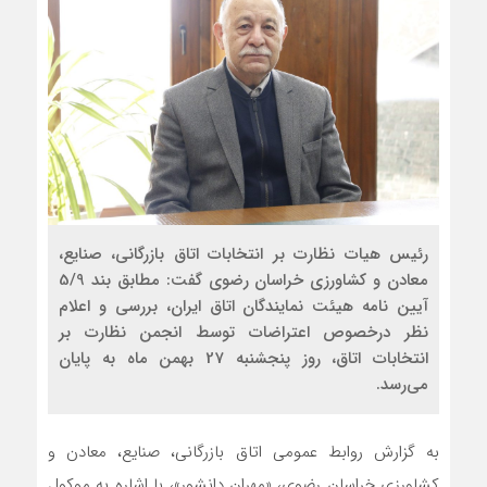
رئیس هیات نظارت بر انتخابات اتاق بازرگانی، صنایع،
معادن و کشاورزی خراسان رضوی گفت: مطابق بند 5/9
آیین نامه هیئت نمایندگان اتاق ایران، بررسی و اعلام
نظر درخصوص اعتراضات توسط انجمن نظارت بر
انتخابات اتاق، روز پنجشنبه 27 بهمن ماه به پایان
می‌رسد.
به گزارش روابط عمومی اتاق بازرگانی، صنایع، معادن و
کشاورزی خراسان رضوی، «مهران دانشور»، با اشاره به موکول