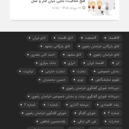
فلج خلاقیت؛ جایی میان فکر و عمل
۱۷ مرداد ۱۴۰۵ - ۱۰:۱۵
#اقتصاد
#صنعت
اتاق اقتصاد
اتاق ایران
اتاق بازرگانی خراسان رضوی
اتاق بازرگانی مشهد
اتاق خراسان رضوی
اتاق مشهد
احمد اثنی عشری
ارز
اقتصاد ایران
انرژی
بانک مرکزی
بخش خصوصی
تجارت
تجارت خارجی
ترانزیت
تقویم نمایشگاهی
تورم
حسین محمدیان
دبیرخانه شورای گفتگوی خراسان رضوی
دبیرخانه شورای گفتگوی دولت و بخش خصوصی خراسان رضوی
رشد اقتصادی
سرمایه گذاری
شماره 1
شماره 2
شماره 3
شورای گفتگو
شورای گفتگوی خراسان رضوی
صادرات
علی اکبر لبافی
غلامحسین شافعی