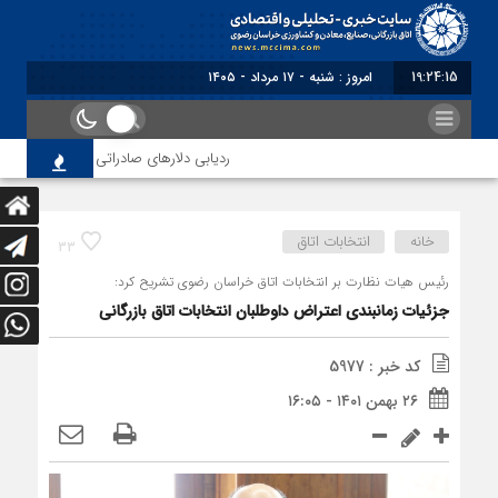
19:24:16
امروز : شنبه - ۱۷ مرداد - ۱۴۰۵
ردیابی دلارهای صادراتی
از اصلاح 
خانه
انتخابات اتاق
33
رئیس هیات نظارت بر انتخابات اتاق خراسان رضوی تشریح کرد:
جزئیات زمانبندی اعتراض داوطلبان انتخابات اتاق بازرگانی
کد خبر : 5977
۲۶ بهمن ۱۴۰۱ - ۱۶:۰۵