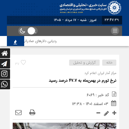
23:47:39
امروز : شنبه - ۱۷ مرداد - ۱۴۰۵
ردیابی دلارهای صادراتی
از اصلا
خانه
گزارش و تحلیل
37
مرکز آمار ایران اعلام کرد
نرخ تورم در بهمن‌ماه به 47.7 درصد رسید
کد خبر : 6069
۰۳ اسفند ۱۴۰۱ - ۱۳:۳۸