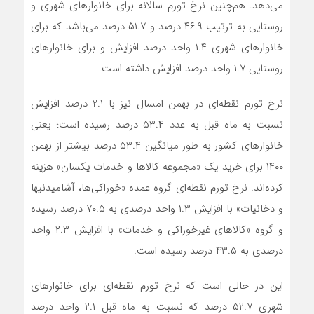
می‌دهد. هم‌چنین نرخ تورم سالانه برای خانوارهای شهری و
روستایی به ترتیب ۴۶.٩ درصد و ۵١.٧ درصد می‌باشد که برای
خانوارهای شهری ١.۴ واحد درصد افزایش و برای خانوارهای
روستایی ١.٧ واحد درصد افزایش داشته است.
نرخ تورم نقطه‌ای در بهمن امسال نیز با 2.1 درصد افزایش
نسبت به ماه قبل به عدد ۵٣.۴ درصد رسیده است؛ یعنی
خانوارهای کشور به طور میانگین ۵٣.۴ درصد بیشتر از بهمن
١۴٠٠ برای خرید یک «مجموعه کالاها و خدمات یکسان» هزینه
کرده­‌اند. نرخ تورم نقطه‌ای گروه عمده «خوراکی‌ها، آشامیدنی­ها
و دخانیات» با افزایش ١.٣ واحد درصدی به ٧٠.۵ درصد رسیده
و گروه «کالاهای غیرخوراکی و خدمات» با افزایش ٢.٣ واحد
درصدی به ۴٣.۵ درصد رسیده است.
این در حالی است که نرخ تورم نقطه‌ای برای خانوارهای
شهری ۵٢.٧ درصد که نسبت به ماه قبل ٢.١ واحد درصد