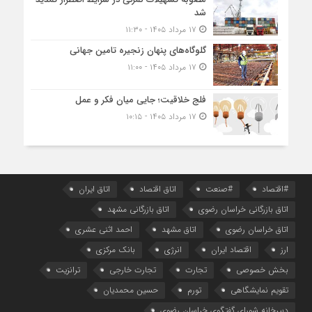
شد
۱۷ مرداد ۱۴۰۵ - ۱۱:۳۰
گلوگاه‌های پنهان زنجیره تامین جهانی
۱۷ مرداد ۱۴۰۵ - ۱۱:۰۰
فلج خلاقیت؛ جایی میان فکر و عمل
۱۷ مرداد ۱۴۰۵ - ۱۰:۱۵
#اقتصاد
#صنعت
اتاق اقتصاد
اتاق ایران
اتاق بازرگانی خراسان رضوی
اتاق بازرگانی مشهد
اتاق خراسان رضوی
اتاق مشهد
احمد اثنی عشری
ارز
اقتصاد ایران
انرژی
بانک مرکزی
بخش خصوصی
تجارت
تجارت خارجی
ترانزیت
تقویم نمایشگاهی
تورم
حسین محمدیان
دبیرخانه شورای گفتگوی خراسان رضوی