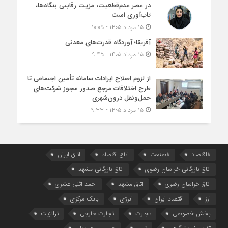
در عصر عدم‌قطعیت، مزیت رقابتی بنگاه‌ها،
تاب‌آوری است
۱۵ مرداد ۱۴۰۵ - ۱۰:۰۵
آفریقا؛ آوردگاه قدرت‌های معدنی
۱۵ مرداد ۱۴۰۵ - ۹:۴۵
از لزوم اصلاح ایرادات سامانه تأمین اجتماعی تا
طرح اختلافات مرجع صدور مجوز شرکت‌های
حمل‌ونقل درون‌شهری
۱۵ مرداد ۱۴۰۵ - ۹:۳۳
#اقتصاد
#صنعت
اتاق اقتصاد
اتاق ایران
اتاق بازرگانی خراسان رضوی
اتاق بازرگانی مشهد
اتاق خراسان رضوی
اتاق مشهد
احمد اثنی عشری
ارز
اقتصاد ایران
انرژی
بانک مرکزی
بخش خصوصی
تجارت
تجارت خارجی
ترانزیت