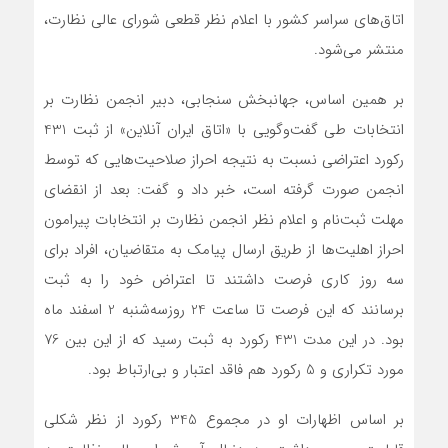
اتاق‌های سراسر کشور با اعلام نظر قطعی شورای عالی نظارت،
منتشر می‌شود.
بر همین اساس، جهانبخش سنجابی، دبیر انجمن نظارت بر
انتخابات طی گفت‌وگویی با «اتاق ایران آنلاین» از ثبت 431
رکورد اعتراضی نسبت به نتیجه احراز صلاحیت‌هایی که توسط
انجمن صورت گرفته است، خبر داد و گفت: بعد از انقضای
مهلت ثبت‌نام و اعلام نظر انجمن نظارت بر انتخابات پیرامون
احراز اهلیت‌ها از طریق ارسال پیامک به متقاضیان، افراد برای
سه روز کاری فرصت داشتند تا اعتراض خود را به ثبت
برسانند که این فرصت تا ساعت 24 روزسه‌شنبه 2 اسفند ماه
بود. در این مدت 431 رکورد به ثبت رسید که از این بین 76
مورد تکراری و 5 رکورد هم فاقد اعتبار و بی‌ارتباط بود.
بر اساس اظهارات او در مجموع 345 رکورد از نظر شکلی