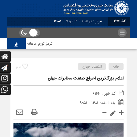
2:51:55
امروز : دوشنبه - ۱۹ مرداد - ۱۴۰۵
ترمز تورم ماهانه خراسان رضوی کشی
خانه
اقتصاد جهان
33
اعلام بزرگ‌ترین اخراج صنعت مخابرات جهان
کد خبر : 6164
۰۸ اسفند ۱۴۰۱ - ۹:۵۱