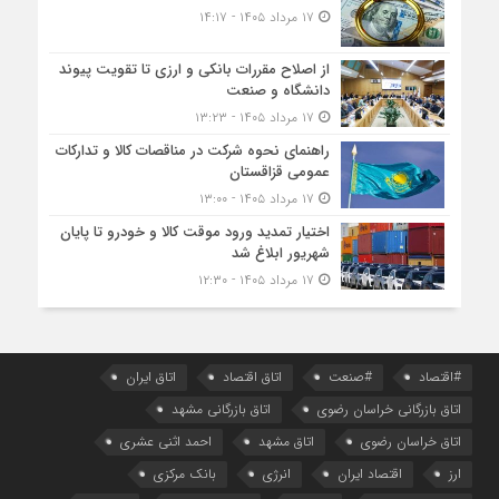
۱۷ مرداد ۱۴۰۵ - ۱۴:۱۷
از اصلاح مقررات بانکی و ارزی تا تقویت پیوند
دانشگاه و صنعت
۱۷ مرداد ۱۴۰۵ - ۱۳:۲۳
راهنمای نحوه شرکت در مناقصات کالا و تدارکات
عمومی قزاقستان
۱۷ مرداد ۱۴۰۵ - ۱۳:۰۰
اختیار تمدید ورود موقت کالا و خودرو تا پایان
شهریور ابلاغ شد
۱۷ مرداد ۱۴۰۵ - ۱۲:۳۰
#اقتصاد
#صنعت
اتاق اقتصاد
اتاق ایران
اتاق بازرگانی خراسان رضوی
اتاق بازرگانی مشهد
اتاق خراسان رضوی
اتاق مشهد
احمد اثنی عشری
ارز
اقتصاد ایران
انرژی
بانک مرکزی