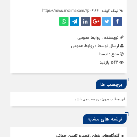
لینک کوتاه :
https://news.mccima.com/?p=6164
نویسنده : روابط عمومی
ارسال توسط :
روابط عمومی
منبع : ایسنا
542 بازدید
برچسب ها
این مطلب بدون برچسب می باشد.
نوشته های مشابه
گلوگاه‌های پنهان زنجیره تامین جهانی