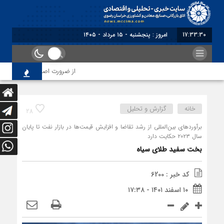
17:33:31
برابر با : Thursday - 6 August - 2026
از ضرورت اصلاح رویه‌های بازرسی 
خانه
گزارش و تحلیل
28
برآوردهای بین‌المللی از رشد تقاضا و افزایش قیمت‌ها در بازار نفت تا پایان
سال ۲۰۲۳ حکایت دارد
بخت سفید طلای سیاه
کد خبر : 6200
۱۰ اسفند ۱۴۰۱ - ۱۷:۳۸