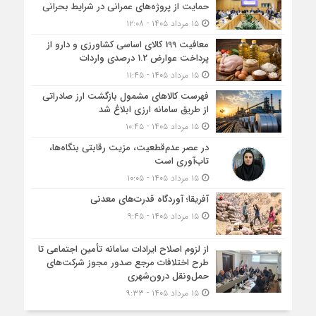
حمایت از پروژه‌های عمرانی در شرایط بحرانی
۱۵ مرداد ۱۴۰۵ - ۱۲:۰۸
معافیت 199 کالای اساسی کشاورزی و دارو از
پرداخت عوارض 1.2 درصدی واردات
۱۵ مرداد ۱۴۰۵ - ۱۱:۴۵
فهرست کالاهای مشمول بازگشت ارز صادراتی
از طریق سامانه ارزی ابلاغ شد
۱۵ مرداد ۱۴۰۵ - ۱۰:۴۵
در عصر عدم‌قطعیت، مزیت رقابتی بنگاه‌ها،
تاب‌آوری است
۱۵ مرداد ۱۴۰۵ - ۱۰:۰۵
آفریقا؛ آوردگاه قدرت‌های معدنی
۱۵ مرداد ۱۴۰۵ - ۹:۴۵
از لزوم اصلاح ایرادات سامانه تأمین اجتماعی تا
طرح اختلافات مرجع صدور مجوز شرکت‌های
حمل‌ونقل درون‌شهری
۱۵ مرداد ۱۴۰۵ - ۹:۳۳