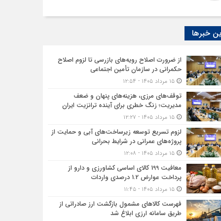
ن خبرها
از ضرورت اصلاح رویه‌های بازرسی تا لزوم اصلاح
حکمرانی در سازمان تأمین اجتماعی
۱۵ مرداد ۱۴۰۵ - ۱۲:۵۴
توقف‌های مرزی، هزینه‌های پنهان و ضعف
مدیریت؛ زنگ خطری برای آینده ترانزیت ایران
۱۵ مرداد ۱۴۰۵ - ۱۲:۲۷
لزوم تسریع توسعه زیرساخت‌های آبی و حمایت از
پروژه‌های عمرانی در شرایط بحرانی
۱۵ مرداد ۱۴۰۵ - ۱۲:۰۸
معافیت 199 کالای اساسی کشاورزی و دارو از
پرداخت عوارض 1.2 درصدی واردات
۱۵ مرداد ۱۴۰۵ - ۱۱:۴۵
فهرست کالاهای مشمول بازگشت ارز صادراتی از
طریق سامانه ارزی ابلاغ شد