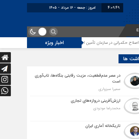
4:09:49
امروز : جمعه - ۱۶ مرداد - ۱۴۰۵
E
اخبار ویژه
انی در سازمان تأمین اجتماعی
توقف‌های مرزی، هزینه‌های پنهان و ضعف مدیریت
اشت ها
در عصر عدم‌قطعیت، مزیت رقابتی بنگاه‌ها، تاب‌آوری
است
سمیرا سبزواری
ارزش‌آفرینی دروازه‌های تجاری
محمدرضا مودودی
تاریکخانه آماری ایران