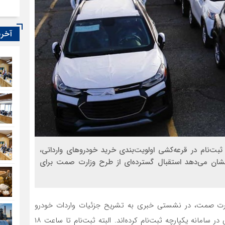
آخری
ت‌نام در قرعه‌کشی اولویت‌بندی خرید خودروهای وارداتی،
ده که نشان می‌دهد استقبال گسترده‌ای از طرح وزارت صمت برای
رت صمت، در نشستی خبری به تشریح جزئیات واردات خودرو
پرداخت. اینطور که ضیغمی می‌گوید تاکنون ۵١هزار متقاضی در سامانه یکپارچه ثبت‌نام کرده‌اند. البته ثبت‌نام تا ساعت ۱۸