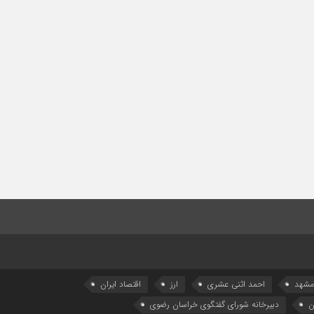
 مشهد
احمد اثنی عشری
ارز
اقتصاد ایران
ن
دبیرخانه شورای گفتگوی خراسان رضوی