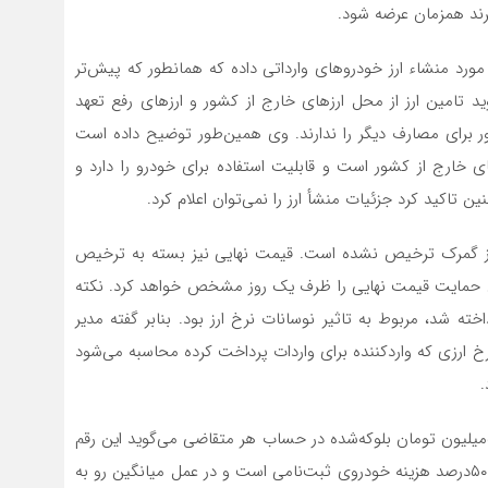
برند همزمان عرضه شود.
رد منشاء ارز خودروهای وارداتی داده که هما‌نطور که پیش‌تر
د تامین ارز از محل ارزهای خارج از کشور و ارزهای رفع تعهد
ر برای مصارف دیگر را ندارند. وی همین‌طور توضیح داده است
ل ارزهای خارج از کشور است و قابلیت استفاده برای خودرو را دارد و
 تاکید کرد جزئیات منشأ ارز را نمی‌توان اعلام کرد.
از گمرک ترخیص نشده است. قیمت نهایی نیز بسته به ترخیص
ن حمایت قیمت نهایی را ظرف یک روز مشخص خواهد کرد. نکته
 شد، مربوط به تاثیر نوسانات نرخ ارز بود. بنابر گفته مدیر
ارزی که واردکننده برای واردات پرداخت کرده محاسبه می‌شود
.
ضیغمی همین‌طور در راستای پاسخ به ابهاماتی در مورد ۵۰۰میلیون تومان بلوکه‌شده در حساب هر متقاضی می‌گوید این رقم
مطابق اعلام و شرایط شورای رقابت مبنی بر دریافت حداقل ۵۰درصد هزینه خودروی ثبت‌نامی است و در عمل میانگین رو به