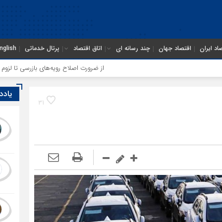
اد ایران
اقتصاد جهان
چند رسانه ای
اتاق اقتصاد
پرتال خدماتی
nglish
از ضرورت اصلاح رویه‌های بازرسی تا لزوم اصلاح حکمر
یادد
31