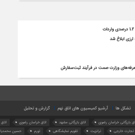
ارزی ابلاغ شد
تعرفه‌های وزارت صمت در فرآیند ثبت‌سفارش
تشکل ها
آرشیو کمیسیون های اتاق نهم
گزارش و تحلیل
اق بازرگانی خراسان رضوی
اتاق بازرگانی مشهد
اتاق خراسان رضوی
اتاق
تجارت خارجی
ترانزیت
تقویم نمایشگاهی
تورم
حسین محمدیا