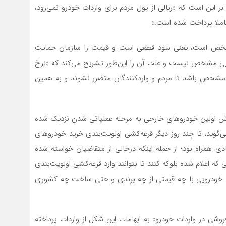
ر این است که «ریالی از پول مردم برای واردات خودرو نمی‌رود،
کاملا پرداخت شده است.»
مشخص است، یعنی سود قطعی است و قیمت را سازمان حمایت
 مشخص نیست و علت آن را این‌طور تشریح می‌کند که «نرخ
ها مشخص باشد تا مردم و واردکنندگان متضرر نشوند و به همین
روش اولین خودروهای خارجی به مرحله عملیاتی شدن نزدیک شده
گوید، تا چند روز دیگر قرعه‌کشی اولویت‌بندی خرید خودروهای
ادی همراه بود؛ از جمله اینکه درحالی از متقاضیان خواسته شده
لیون تومان را در حساب وکالتی خود در ۲۲ بانکی که اعلام شده بلوکه کنند تا بتوانند وارد قرعه‌کشی اولویت‌‌بندی
 خودرویی با چه قیمتی از چه برندی و حتی ساخت چه کشوری
فروشی در واردات خودرو» به ابهامات این شکل از واردات پرداخته