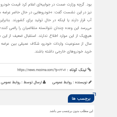
بود. گرچه وزارت صمت در جوابیه‌ای اعلام کرد قیمت خودر
نیز در این نشست گفت: «خودروهایی در حال حاضر عرضه می‌
آب قرار دارند یا اینکه در حال تولید برای کشورند. بن
هیچ‌یک از این موارد اطلاع ندارند. استقبال ضعیف از ای
سال از ممنوعیت واردات خودرو، شکاف عمیقی بین عرضه و 
خرید خودروهای خارجی داشته باشند.
لینک کوتاه :
https://news.mccima.com/?p=6207
نویسنده : روابط عمومی
ارسال توسط :
روابط عمومی
برچسب ها
این مطلب بدون برچسب می باشد.