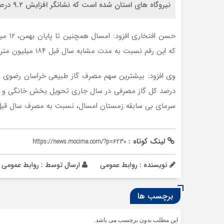
نیروگاه های استان شده است که نشانگر افزایش ۹.۲ درصدی نسبت به مدت مشابه پارسال است.
که این رقم نسبت به مدت مشابه سال قبل ۱۸۴ میلیون مترمکعب افزایش را نشان می‌دهد.
سرمای بی سابقه زمستان امسال، نسبت به مصرف سال قبل ت
لینک کوتاه :
https://news.mccima.com/?p=6230
نویسنده : روابط عمومی
ارسال توسط :
روابط عمومی
برچسب ها
این مطلب بدون برچسب می باشد.