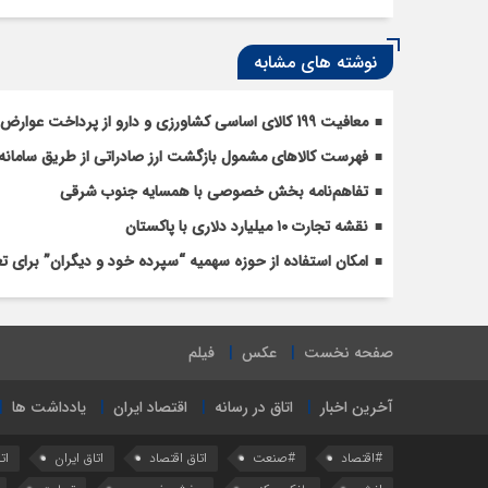
نوشته های مشابه
معافیت 199 کالای اساسی کشاورزی و دارو از پرداخت عوارض 1.2 درصدی واردات
فهرست کالاهای مشمول بازگشت ارز صادراتی از طریق سامانه 
تفاهم‌نامه بخش خصوصی با همسایه جنوب شرقی
نقشه تجارت ۱۰‌ میلیارد دلاری با پاکستان
امکان استفاده از حوزه سهمیه “سپرده خود و دیگران” برای 
صفحه نخست
عکس
فیلم
آخرین اخبار
اتاق در رسانه
اقتصاد ایران
یادداشت ها
#اقتصاد
#صنعت
اتاق اقتصاد
اتاق ایران
ات