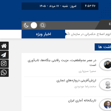
4:53:46
امروز : شنبه - ۱۷ مرداد - ۱۴۰۵
E
اخبار ویژه
 حکمرانی در سازمان تأمین اجتماعی
توقف‌های مرزی، هزینه‌های پنهان و ضعف 
اشت ها
در عصر عدم‌قطعیت، مزیت رقابتی بنگاه‌ها، تاب‌آوری
است
سمیرا سبزواری
ارزش‌آفرینی دروازه‌های تجاری
محمدرضا مودودی
تاریکخانه آماری ایران