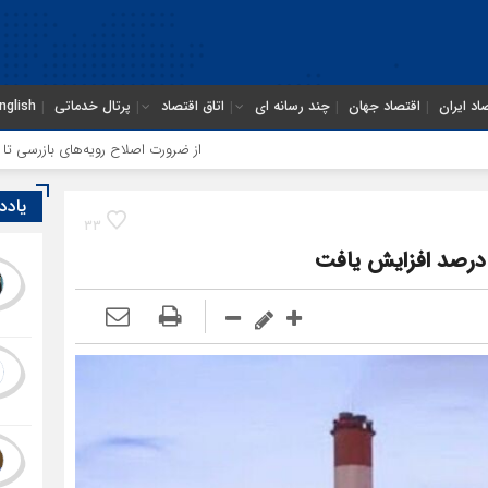
اد ایران
اقتصاد جهان
چند رسانه ای
اتاق اقتصاد
پرتال خدماتی
nglish
از ضرورت اصلاح رویه‌های بازرسی تا لزوم اصلاح
یادد
33