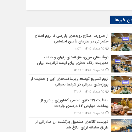
ن خبرها
از ضرورت اصلاح رویه‌های بازرسی تا لزوم اصلاح
حکمرانی در سازمان تأمین اجتماعی
۱۵ مرداد ۱۴۰۵ - ۱۲:۵۴
توقف‌های مرزی، هزینه‌های پنهان و ضعف
مدیریت؛ زنگ خطری برای آینده ترانزیت ایران
۱۵ مرداد ۱۴۰۵ - ۱۲:۲۷
لزوم تسریع توسعه زیرساخت‌های آبی و حمایت از
پروژه‌های عمرانی در شرایط بحرانی
۱۵ مرداد ۱۴۰۵ - ۱۲:۰۸
معافیت 199 کالای اساسی کشاورزی و دارو از
پرداخت عوارض 1.2 درصدی واردات
۱۵ مرداد ۱۴۰۵ - ۱۱:۴۵
فهرست کالاهای مشمول بازگشت ارز صادراتی از
طریق سامانه ارزی ابلاغ شد