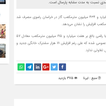
حسن افتخاری افزود: امسال همچنین تا پایان بهمن، ۱۲ میلیارد و ۴۳۴ میلیون مترمکعب گاز در خراسان رضوی مصرف شد
وی افزود: بیشترین سهم مصرف گاز طبیعی خراسان رضوی با رقمی بالغ بر هفت میلیارد و ۱۹۵ میلیون مترمکعب معادل ۵۷
درصد کل گاز مصرفی در سال جاری تحویل بخش خانگی و عمومی شده که علی رغم افزایش ۷۱ هزار مشترک خانگی جدید و
فاوتی ندارد.
منبع : ایرنا
375 بازدید