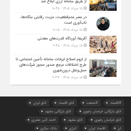
از طریق سامانه ارزی ابلاغ شد
۱۵ مرداد ۱۴۰۵ - ۱۰:۴۵
در عصر عدم‌قطعیت، مزیت رقابتی بنگاه‌ها،
تاب‌آوری است
۱۵ مرداد ۱۴۰۵ - ۱۰:۰۵
آفریقا؛ آوردگاه قدرت‌های معدنی
۱۵ مرداد ۱۴۰۵ - ۹:۴۵
از لزوم اصلاح ایرادات سامانه تأمین اجتماعی تا
طرح اختلافات مرجع صدور مجوز شرکت‌های
حمل‌ونقل درون‌شهری
۱۵ مرداد ۱۴۰۵ - ۹:۳۳
#اقتصاد
#صنعت
اتاق اقتصاد
اتاق ایران
اتاق بازرگانی خراسان رضوی
اتاق بازرگانی مشهد
اتاق خراسان رضوی
اتاق مشهد
احمد اثنی عشری
ارز
اقتصاد ایران
انرژی
بانک مرکزی