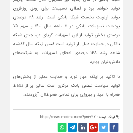
تولید خواهد بود و اعطای تسهیلات برای رونق روزافزون
تولید اولویت نخست شبکه بانکی است. رشد ۳۸ درصدی
پرداخت تسهیلات بانکی در ۱۱ ماهه سال ۱۴۰۱ و سهم ۷۵
درصدی بخش تولید از این تسهیلات گویای عزم جدی شبکه
بانکی در حمایت عملی از تولید است ضمن اینکه سال گذشته
شاهد رشد ۱۴۸ درصدی اعطای تسهیلات به شرکت‌های
دانش‌بنیان بودیم.
با تاکید بر اینکه مهار تورم و حمایت عملی از بخش‌های
تولید سیاست قطعی بانک مرکزی است سالی پر از نشاط
همراه با امید و بهروزی برای تمامی هموطنان آرزومندم.
لینک کوتاه :
https://news.mccima.com/?p=6792