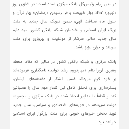
در متن پیام رئیس‌کل بانک مرکزی آمده است: در آغازین روز
«نوروز» ۱۴۰۲، بهار طبیعت و فرا رسیدن «رمضان» بهار قرآن و
حلول ماه ضیافت الهی، ضمن تبریک سال جدید به ملت
بزرگ ایران اسلامی و خادمان شبکه بانکی کشور امید دارم
سال جدید سالی سرشار از موفقیت و بهروزی برای ملت
سربلند و ایران عزیز باشد.
بانک مرکزی و شبکه بانکی کشور در سالی که مقام معظم
رهبری آن‌را بنام «مهارتورم؛ رشد تولید» نامگذاری فرموده‌اند
بر خود لازم می‌داند ضمن تشکر از دغدغه‌های ایشان،
بسترسازی برای تحقق کامل این شعار مهم سال را عملیاتی
کند و قطعاً با تدابیر اتخاذ شده در بانک مرکزی و مجموعه
دولت سیزدهم در حوزه‌های اقتصادی و سیاسی، سال جدید
نوید بخش خبرهای خوبی برای ملت بزرگوار ایران اسلامی
خواهد بود.