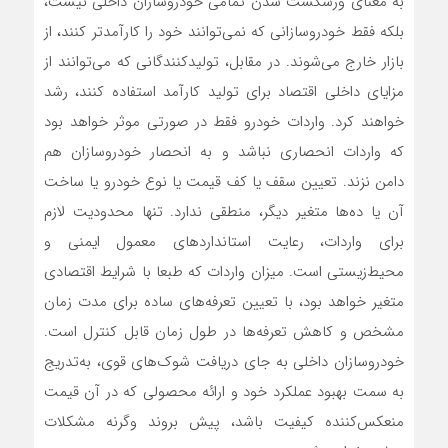
به معنای ورشکست شدن تمامی خودروسازان داخلی نیست،
بلکه فقط خودروسازانی که نمی‌توانند خود را کارآمدتر کنند، از
بازار خارج می‌شوند. در مقابل، تولیدکنندگانی که می‌توانند از
مزایای داخلی اقتصاد برای تولید کارآمد استفاده کنند، رشد
خواهند کرد. واردات خودرو فقط در صورتی موثر خواهد بود
که واردات انحصاری نباشد و به انحصار خودروسازان هم
دامن نزند. تعیین سقف یا کف قیمت یا نوع خودرو یا ساخت
آن یا ده‌ها متغیر دیگر، منطقی ندارد. تنها محدودیت لازم
برای واردات، رعایت استانداردهای معمول ایمنی و
محیط‌زیستی است. میزان واردات که طبعا با شرایط اقتصادی
متغیر خواهد بود، با تعیین تعرفه‌های ساده برای مدت زمان
مشخص و کاهش تعرفه‌ها در طول زمان قابل کنترل است.
خودروسازان داخلی به جای دریافت شوک‌های قوی، به‌تدریج
به سمت بهبود عملکرد خود و ارائه محصولی که در آن قیمت
منعکس‌کننده کیفیت باشد، پیش بروند وگرنه مشکلات