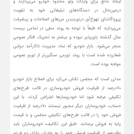
ایجاد مانع برای واردات ولو محدود خودرو می‌پردازند و
درعین‌حال در دستگاه‌های تبلیغاتی خود به تقویت
پروپاگاندای تهوع‌آور درنوردیدن مرزهای اصلاحات و پیشرفت
می‌پردازند که طبعاً با توجه به روند منفی در تمامی بیست
سال گذشته باورپذیر نبوده و بیشتر به تحریک افکار عمومی
منجر می‌شود. بازار خودرو که نماد مدیریت ناکارآمد دولتی
شعارزده شده است با روند تورمی سنگین‌تر از تورم عمومی
مواجه بوده است.
مدتی است که مجلس تلاش می‌کرد برای اصلاح بازار خودرو
۷۰درصد از ظرفیت فروش خودروسازی در قالب طرح‌های
تکلیفی عرضه شود اما خودروسازها اعتراض کردند. با این
حساب، خودروسازان دیگر مجبور نیستند ۷۰درصد از ظرفیت
فروش خود را در قالب طرح‌های تکلیفی مجلس و با قیمت
پایه به فروش برسانند. طبق این تکالیف، خودروسازان باید
۵۰درصد از ظرفیت فروش خود را به مادران دارای دو فرزند