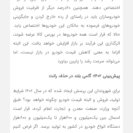
اختصاص دهند. همچنین ۲۰درصد دیگر از ظرفیت فروش
خودروسازان باید در راستای از رده خارج کردن و جایگزینی
خودروهای فرسوده به مالکان این خودروها اختصاص یابد.
حالا که قرار است همه خودروها در بورس کالا عرضه شوند،
اثرگذاری این فرآیند بر بازار افزایش خواهد یافت. این البته
الزاما به معنی کاهش قیمت خودرو در بازار نیست، اما
می‌تواند سرعت رشد را پایین بیاورد
پیش‌بینی 1402؛
گامی بلند در حذف رانت
برای شهروندان این پرسش ایجاد شده که در سال 1402 شرایط
تولید، فروش و البته قیمت خودرو چگونه خواهد بود؟ طبق
آنچه وزارت صنعت معدن و تجارت اعلام کرده، قرار است
امسال بین یک‌میلیون و ۶۰۰هزار تا یک‌میلیون و ۸۰۰هزار
دستگاه انواع خودرو در کشور به تولید برسد. اگر فرض کنیم