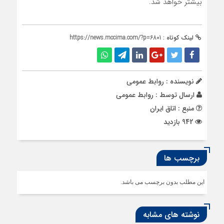
بیشتر خواهد شد.
لینک کوتاه :
https://news.mccima.com/?p=6801
نویسنده : روابط عمومی
ارسال توسط :
روابط عمومی
منبع : اتاق ایران
942 بازدید
برچسب ها
این مطلب بدون برچسب می باشد.
نوشته های مشابه