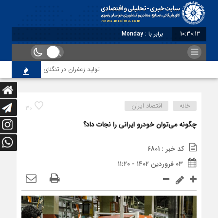
10:30:14
برابر با : Monday - 10 August - 2026
تولید زعفران در تنگنای مقررات ارزی و افزا
خانه
اقتصاد ایران
30
چگونه می‌توان خودرو ایرانی را نجات داد؟
کد خبر : 6801
۰۳ فروردین ۱۴۰۲ - ۱۱:۲۰