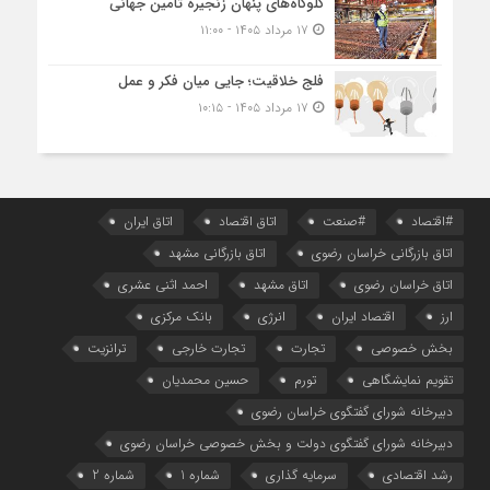
گلوگاه‌های پنهان زنجیره تامین جهانی
۱۷ مرداد ۱۴۰۵ - ۱۱:۰۰
فلج خلاقیت؛ جایی میان فکر و عمل
۱۷ مرداد ۱۴۰۵ - ۱۰:۱۵
#اقتصاد
#صنعت
اتاق اقتصاد
اتاق ایران
اتاق بازرگانی خراسان رضوی
اتاق بازرگانی مشهد
اتاق خراسان رضوی
اتاق مشهد
احمد اثنی عشری
ارز
اقتصاد ایران
انرژی
بانک مرکزی
بخش خصوصی
تجارت
تجارت خارجی
ترانزیت
تقویم نمایشگاهی
تورم
حسین محمدیان
دبیرخانه شورای گفتگوی خراسان رضوی
دبیرخانه شورای گفتگوی دولت و بخش خصوصی خراسان رضوی
رشد اقتصادی
سرمایه گذاری
شماره 1
شماره 2