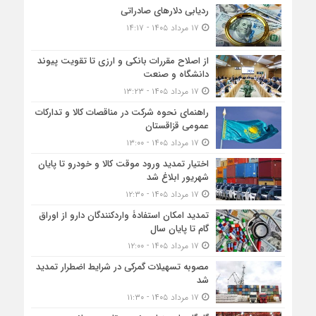
ردیابی دلارهای صادراتی
۱۷ مرداد ۱۴۰۵ - ۱۴:۱۷
از اصلاح مقررات بانکی و ارزی تا تقویت پیوند
دانشگاه و صنعت
۱۷ مرداد ۱۴۰۵ - ۱۳:۲۳
راهنمای نحوه شرکت در مناقصات کالا و تدارکات
عمومی قزاقستان
۱۷ مرداد ۱۴۰۵ - ۱۳:۰۰
اختیار تمدید ورود موقت کالا و خودرو تا پایان
شهریور ابلاغ شد
۱۷ مرداد ۱۴۰۵ - ۱۲:۳۰
تمدید امکان استفادۀ واردکنندگان دارو از اوراق
گام تا پایان سال
۱۷ مرداد ۱۴۰۵ - ۱۲:۰۰
مصوبه تسهیلات گمرکی در شرایط اضطرار تمدید
شد
۱۷ مرداد ۱۴۰۵ - ۱۱:۳۰