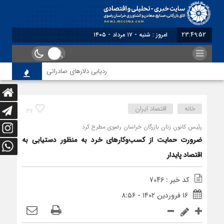
23:49:53
برابر با : Saturday - 8 August - 2026
ردیابی دلارهای صادراتی
از اصلاح مق
خانه
اقتصاد ایران
36
رئیس کانون زنان بازرگان خراسان رضوی مطرح کرد
ضرورت حمایت از کسب‌وکارهای خرد به منظور دستیابی به
اقتصاد پایدار
کد خبر : 7046
۱۶ فروردین ۱۴۰۲ - ۸:۵۶