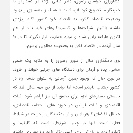
کشاورزی خراسان رضوی، «آذر کیانی نژاد» در گفت‌وگو با
خبرنگار ما تصریح کرد: لازم است با هدف زمینه‌سازی و بهبود
وضعیت اقتصاد کلان، به اقتصاد خرد کشور نگاه ویژه‌ای
داشته باشیم. شرکت‌ها و کسب‌وکارهای خرد باید از هم
اکنون عارضه یابی شده و مورد حمایت قرار بگیرند تا در 10
سال آینده در اقتصاد کلان به وضعیت مطلوبی برسیم.
وی نامگذاری سال از سوی رهبری را به مثابه یک خطی
مشی، ایده و آرمان برای دستگاه های اجرایی خواند و افزود:
در عین حال که وجود چنین آرمانی به عنوان نقشه راه در
کشور اجتناب ناپذیر است؛ اما نباید از این مهم غافل شد که
بایستی بسترهای لازم برای تحقق آن نیز فراهم شود. ثبات
اقتصادی و ثبات قوانین در حوزه های مختلف اقتصادی،
حداقل تقاضای کارفرمایان و تولیدکنندگان از دولت در شرایط
فعلی است؛ تنها در چنین شرایطی است که کارفرما و
تولیدکننده می‌تواند برای کسب‌وکار خود برنامه‌ریزی داشته