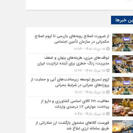
ن خبرها
از ضرورت اصلاح رویه‌های بازرسی تا لزوم اصلاح
حکمرانی در سازمان تأمین اجتماعی
۱۵ مرداد ۱۴۰۵ - ۱۲:۵۴
توقف‌های مرزی، هزینه‌های پنهان و ضعف
مدیریت؛ زنگ خطری برای آینده ترانزیت ایران
۱۵ مرداد ۱۴۰۵ - ۱۲:۲۷
لزوم تسریع توسعه زیرساخت‌های آبی و حمایت از
پروژه‌های عمرانی در شرایط بحرانی
۱۵ مرداد ۱۴۰۵ - ۱۲:۰۸
معافیت 199 کالای اساسی کشاورزی و دارو از
پرداخت عوارض 1.2 درصدی واردات
۱۵ مرداد ۱۴۰۵ - ۱۱:۴۵
فهرست کالاهای مشمول بازگشت ارز صادراتی از
طریق سامانه ارزی ابلاغ شد