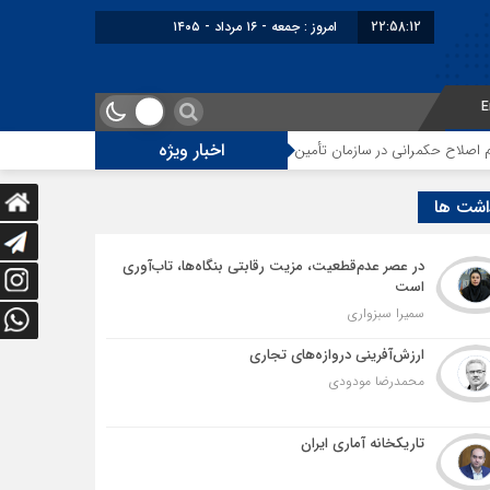
22:58:13
امروز : جمعه - ۱۶ مرداد - ۱۴۰۵
E
اخبار ویژه
رانی در سازمان تأمین اجتماعی
توقف‌های مرزی، هزینه‌های پنهان و ضعف مدیر
اشت ها
در عصر عدم‌قطعیت، مزیت رقابتی بنگاه‌ها، تاب‌آوری
است
سمیرا سبزواری
ارزش‌آفرینی دروازه‌های تجاری
محمدرضا مودودی
تاریکخانه آماری ایران