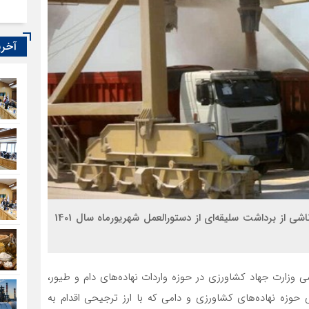
آخری
اتحادیه واردکنندگان نهاده‌های دام‌وطیور از حل مشکلات ناشی از برداشت سلیقه‌ای از دستورالعمل شهریورماه سال 1401
کالاهای اساسی وزارت جهاد کشاورزی در حوزه واردات نهاده‌های دام و طیور،
ی حوزه نهاده‌های کشاورزی و دامی که با ارز ترجیحی اقدام به