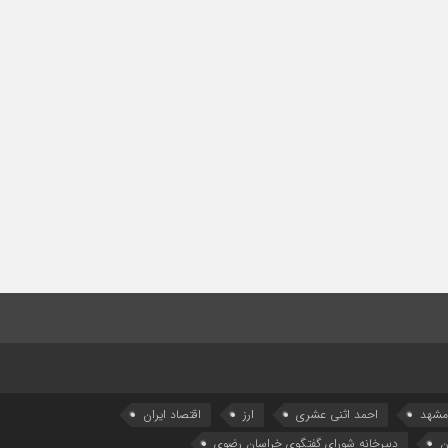
 مشهد
احمد اثنی عشری
ارز
اقتصاد ایران
ن
دبیرخانه شورای گفتگوی خراسان رضوی