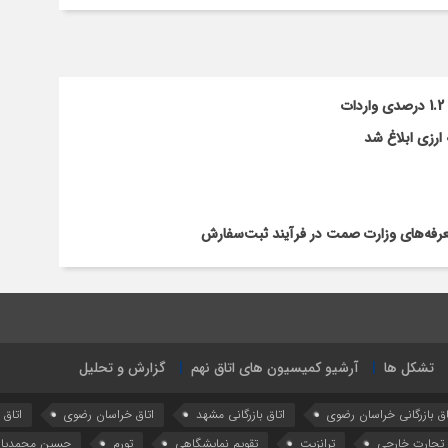
ارزی ابلاغ شد
تعرفه‌های وزارت صمت در فرآیند ثبت‌سفارش
تشکل ها
آرشیو کمیسیون های اتاق نهم
گزارش و تحلیل
اق بازرگانی خراسان رضوی
اتاق بازرگانی مشهد
اتاق خراسان رضوی
اتاق
تجارت خارجی
ترانزیت
تقویم نمایشگاهی
تورم
حسین محمدیا