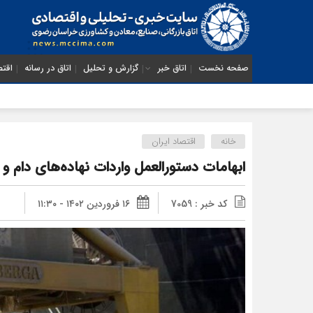
صفحه نخست
اتاق خبر
گزارش و تحلیل
اتاق در رسانه
اقتص
خانه
اقتصاد ایران
ابهامات دستورالعمل واردات نهاده‌های دام و
کد خبر : 7059
۱۶ فروردین ۱۴۰۲ - ۱۱:۳۰