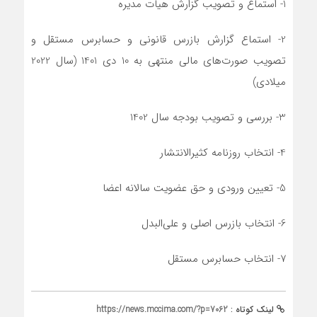
1- استماع و تصویب گزارش هیات مدیره
2- استماع گزارش بازرس قانونی و حسابرس مستقل و
تصویب صورت‌های مالی منتهی به 10 دی 1401 (سال 2022
میلادی)
3- بررسی و تصویب بودجه سال 1402
4- انتخاب روزنامه کثیرالانتشار
5- تعیین ورودی و حق عضویت سالانه اعضا
6- انتخاب بازرس اصلی و علی‌البدل
7- انتخاب حسابرس مستقل
لینک کوتاه :
https://news.mccima.com/?p=7062