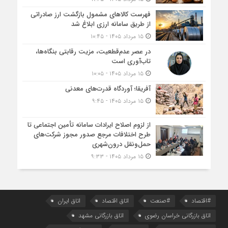
فهرست کالاهای مشمول بازگشت ارز صادراتی
از طریق سامانه ارزی ابلاغ شد
۱۵ مرداد ۱۴۰۵ - ۱۰:۴۵
در عصر عدم‌قطعیت، مزیت رقابتی بنگاه‌ها،
تاب‌آوری است
۱۵ مرداد ۱۴۰۵ - ۱۰:۰۵
آفریقا؛ آوردگاه قدرت‌های معدنی
۱۵ مرداد ۱۴۰۵ - ۹:۴۵
از لزوم اصلاح ایرادات سامانه تأمین اجتماعی تا
طرح اختلافات مرجع صدور مجوز شرکت‌های
حمل‌ونقل درون‌شهری
۱۵ مرداد ۱۴۰۵ - ۹:۳۳
#اقتصاد
#صنعت
اتاق اقتصاد
اتاق ایران
اتاق بازرگانی خراسان رضوی
اتاق بازرگانی مشهد