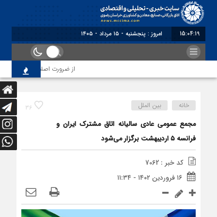
15:04:19
برابر با : Thursday - 6 August - 2026
از ضرورت اصلاح رویه‌های بازرسی
خانه
بین الملل
36
مجمع عمومی عادی سالیانه اتاق مشترک ایران و
فرانسه ۵ اردیبهشت برگزار می‌شود
کد خبر : 7062
۱۶ فروردین ۱۴۰۲ - ۱۱:۳۴