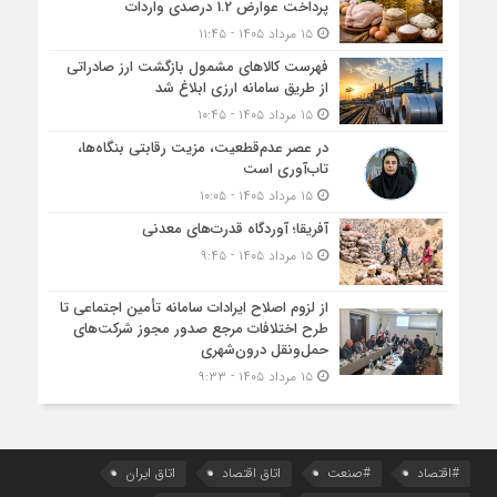
پرداخت عوارض 1.2 درصدی واردات
۱۵ مرداد ۱۴۰۵ - ۱۱:۴۵
فهرست کالاهای مشمول بازگشت ارز صادراتی
از طریق سامانه ارزی ابلاغ شد
۱۵ مرداد ۱۴۰۵ - ۱۰:۴۵
در عصر عدم‌قطعیت، مزیت رقابتی بنگاه‌ها،
تاب‌آوری است
۱۵ مرداد ۱۴۰۵ - ۱۰:۰۵
آفریقا؛ آوردگاه قدرت‌های معدنی
۱۵ مرداد ۱۴۰۵ - ۹:۴۵
از لزوم اصلاح ایرادات سامانه تأمین اجتماعی تا
طرح اختلافات مرجع صدور مجوز شرکت‌های
حمل‌ونقل درون‌شهری
۱۵ مرداد ۱۴۰۵ - ۹:۳۳
#اقتصاد
#صنعت
اتاق اقتصاد
اتاق ایران