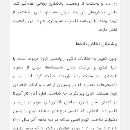
رخ داد و وحشت از وضعیت بانکداری جهانی همه‌گیر شد.
مابقی بخش‌های ثروتمند جهان هم تنها کمی باثبات‌تر از
اروپا بودند. با این‌همه تغییرات عمیق‌تری هم در این وضعیت
نقش دارند.
ریشه‌یابی تناقض‌ داده‌ها
اولین تغییر به اختلالات ناشی از پاندمی کرونا مربوط است. با
اجرا شدن و برچیده شدن قرنطینه‌ها، جهان از سقوط
اقتصادی به سمت رشد فزاینده حرکت کرد. این امر بر
«تصحیحات فصلی» که در بسیاری از اعداد و ارقام اقتصادی
رایج هستند، اثری ویرانگر به جا گذاشت. اداره آمار کار آمریکا
در ابتدای سال جاری میلادی فاکتورهای موثر در تورم را
تغییر داد؛ اقدامی که تفسیر نرخ‌های ماهانه تورم را بسیار
دشوارتر ساخت. تورم اصلی سالانه در سه ماهه آخر سال 2022
از 3.1 درصد به 4.3 درصد افزایش یافت. درک تورم منطقه