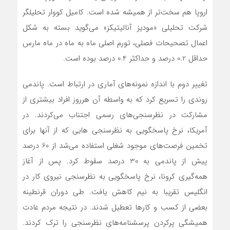
اروپا هم سخت‌تر از همیشه شده است. کامیل کووار تحلیلگر
شرکت تحلیلی «مودیز آنالیتیکز» می‌گوید بسته به شکل
اعمال تصحیحات فصلی، تورم اصلی ماه به ماه در ماه مارس
حداقل 0.2 درصد و حداکثر 0.4 درصد بوده است.
تغییر دوم با اندازه نمونه‌های آماری در ارتباط است. پاندمی
روندی را تسریع کرد که به واسطه آن هرروز افراد بیشتری از
مشارکت در نظرسنجی‌های رسمی اجتناب می‌کردند. در
آمریکا، نرخ پاسخگویی به نظرسنجی هایی که از آنها برای
تخمین فرصت‌های موجود شغلی استفاده می‌شد از 60 درصد
پیش از پاندمی به 30 درصد سقوط کرد. پس از آغاز
همه‌گیری کرونا، نرخ پاسخگویی به نظرسنجی نیروی کار در
انگلیس تقریبا به نیم کاهش یافت. طی دوران قرنطینه
بعضی از کسب و کارها تعطیل شدند. در نتیجه مردم عادت
همیشگی پرکردن پرسشنامه‌های نظرسنجی را ترک کردند.