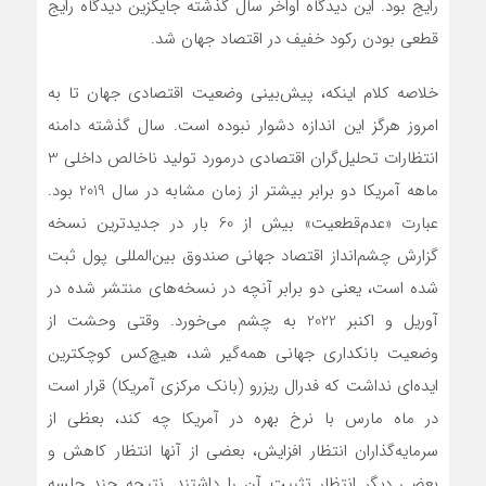
رایج بود. این دیدگاه اواخر سال گذشته جایگزین دیدگاه رایج
قطعی بودن رکود خفیف در اقتصاد جهان شد.
خلاصه کلام اینکه، پیش‌بینی وضعیت اقتصادی جهان تا به
امروز هرگز این اندازه دشوار نبوده است. سال گذشته دامنه
انتظارات تحلیل‌گران اقتصادی درمورد تولید ناخالص داخلی 3
ماهه آمریکا دو برابر بیشتر از زمان مشابه در سال 2019 بود.
عبارت «عدم‌قطعیت» بیش از 60 بار در جدیدترین نسخه
گزارش چشم‌انداز اقتصاد جهانی صندوق بین‌المللی پول ثبت
شده است، یعنی دو برابر آنچه در نسخه‌های منتشر شده در
آوریل و اکنبر 2022 به چشم می‌خورد. وقتی وحشت از
وضعیت بانکداری جهانی همه‌گیر شد، هیچ‌کس کوچکترین
ایده‌ای نداشت که فدرال ریزرو (بانک مرکزی آمریکا) قرار است
در ماه مارس با نرخ بهره در آمریکا چه کند، بعظی از
سرمایه‌گذاران انتظار افزایش، بعضی از آنها انتظار کاهش و
بعضی دیگر انتظار تثبیت آن را داشتند. نتیجه چند جلسه