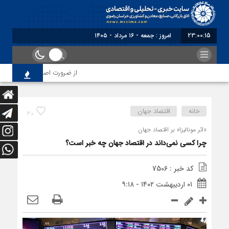
23:00:15
برابر با : Friday - 7 August - 2026
از ضرورت اصلاح رویه‌های بازرسی 
خانه
اقتصاد جهان
30
«اثر مونالیزا» بر اقتصاد جهان
چرا کسی نمی‌داند در اقتصاد جهان چه خبر است؟
کد خبر : 7506
۰۱ اردیبهشت ۱۴۰۲ - ۹:۱۸