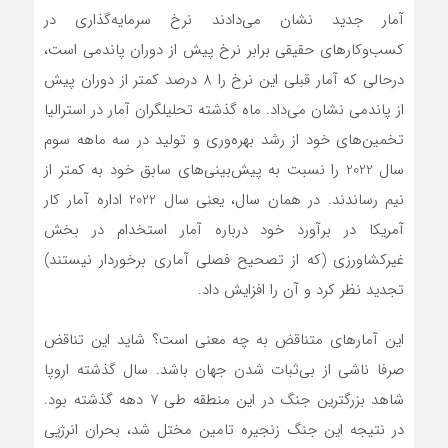
آمار جدید نشان می‌دادند نرخ سرمایه‌گذاری در
کسب‌وکارهای حقیقی برابر نرخ پیش از دوران پاندمی است،
درحالی که آمار قبلی این نرخ را 8 درصد کمتر از دوران پیش
از پاندمی نشان می‌داد. ماه گذشته تحلیلگران آمار در استرالیا
تخمین‌های خود از رشد بهره‌وری و تولید در سه ماهه سوم
سال 2022 را نسبت به پیش‌بینی‌های سابق خود به کمتر از
نیم رساندند. در همان سال، یعنی سال 2022 اداره آمار کار
آمریکا در برآورد خود درباره آمار استخدام در بخش
غیرکشاورزی (که از تصحیح فصلی آماری برخوردار نیستند)
تجدید نظر کرد و آن را افزایش داد.
این آمارهای متناقض به چه معنی است؟ شاید این تناقض
صرفا ناشی از بی‌ثبات شدن جهان باشد. سال گذشته اروپا
شاهد بزرگترین جنگ در این منطقه طی 7 دهه گذشته بود.
در نتیجه این جنگ زنجیره تامین مختل شد،‌ بحران انرژیی