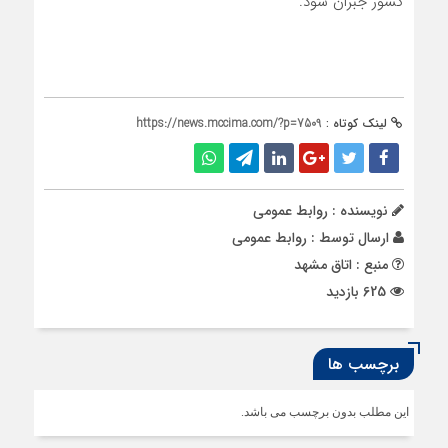
کشور جبران شود.
لینک کوتاه :
https://news.mccima.com/?p=7509
نویسنده : روابط عمومی
ارسال توسط :
روابط عمومی
منبع : اتاق مشهد
625 بازدید
برچسب ها
این مطلب بدون برچسب می باشد.