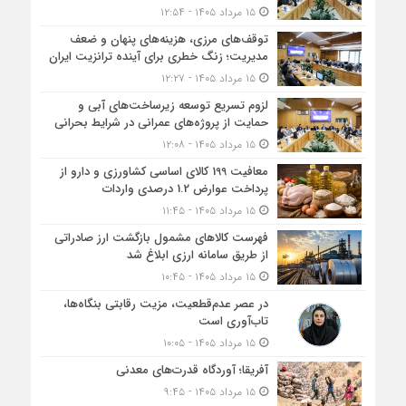
۱۵ مرداد ۱۴۰۵ - ۱۲:۵۴
توقف‌های مرزی، هزینه‌های پنهان و ضعف
مدیریت؛ زنگ خطری برای آینده ترانزیت ایران
۱۵ مرداد ۱۴۰۵ - ۱۲:۲۷
لزوم تسریع توسعه زیرساخت‌های آبی و
حمایت از پروژه‌های عمرانی در شرایط بحرانی
۱۵ مرداد ۱۴۰۵ - ۱۲:۰۸
معافیت 199 کالای اساسی کشاورزی و دارو از
پرداخت عوارض 1.2 درصدی واردات
۱۵ مرداد ۱۴۰۵ - ۱۱:۴۵
فهرست کالاهای مشمول بازگشت ارز صادراتی
از طریق سامانه ارزی ابلاغ شد
۱۵ مرداد ۱۴۰۵ - ۱۰:۴۵
در عصر عدم‌قطعیت، مزیت رقابتی بنگاه‌ها،
تاب‌آوری است
۱۵ مرداد ۱۴۰۵ - ۱۰:۰۵
آفریقا؛ آوردگاه قدرت‌های معدنی
۱۵ مرداد ۱۴۰۵ - ۹:۴۵