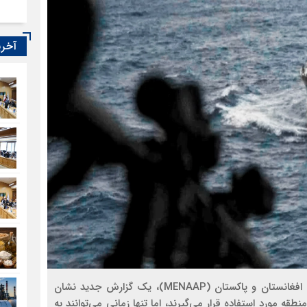
آخری
با توجه به تنش‌های نظامی در خاورمیانه، شمال آفریقا، افغانستان و پاکستان (MENAAP)، یک گزارش جدید نشان
ه مورد استفاده قرار می‌گیرند، اما تنها زمانی می‌توانند به