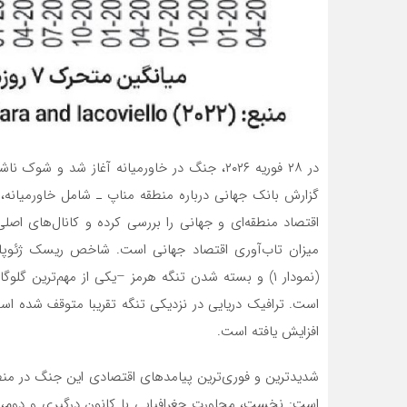
در ۲۸ فوریه ۲۰۲۶، جنگ در خاورمیانه آغاز شد و
گزارش بانک جهانی درباره منطقه مناپ ـ شامل خاورمیانه، 
اقتصاد منطقه‌ای و جهانی را بررسی کرده و کانال‌های اصلی
(نمودار ۱) و بسته شدن تنگه هرمز –یکی از مهم‌ترین گ
افزایش یافته است.
شدیدترین و فوری‌ترین پیامدهای اقتصادی این جنگ در من
است: نخست، مجاورت جغرافیایی با کانون درگیری و دوم، ت