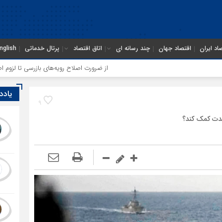
اد ایران
اقتصاد جهان
چند رسانه ای
اتاق اقتصاد
پرتال خدماتی
nglish
از ضرورت اصلاح رویه‌های بازرسی تا لزوم اصلاح حکمرانی در ساز
یادد
9
دمدت کمک کند؟