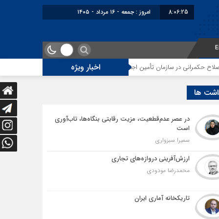
8:06:26
برابر با : Friday - 7 August - 2026
E
اخبار ویژه
مان تأمین اجتماعی
توقف‌های مرزی، هزینه‌های پنهان و ضعف مدیریت؛ زنگ خطر
اشت ها
در عصر عدم‌قطعیت، مزیت رقابتی بنگاه‌ها، تاب‌آوری
است
سمیرا سبزواری
ارزش‌آفرینی دروازه‌های تجاری
محمدرضا مودودی
تاریکخانه آماری ایران