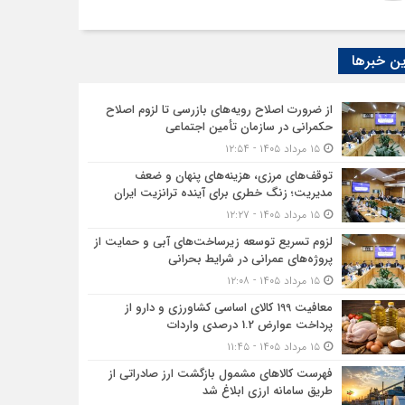
ن خبرها
از ضرورت اصلاح رویه‌های بازرسی تا لزوم اصلاح
حکمرانی در سازمان تأمین اجتماعی
۱۵ مرداد ۱۴۰۵ - ۱۲:۵۴
توقف‌های مرزی، هزینه‌های پنهان و ضعف
مدیریت؛ زنگ خطری برای آینده ترانزیت ایران
۱۵ مرداد ۱۴۰۵ - ۱۲:۲۷
لزوم تسریع توسعه زیرساخت‌های آبی و حمایت از
پروژه‌های عمرانی در شرایط بحرانی
۱۵ مرداد ۱۴۰۵ - ۱۲:۰۸
معافیت 199 کالای اساسی کشاورزی و دارو از
پرداخت عوارض 1.2 درصدی واردات
۱۵ مرداد ۱۴۰۵ - ۱۱:۴۵
فهرست کالاهای مشمول بازگشت ارز صادراتی از
طریق سامانه ارزی ابلاغ شد