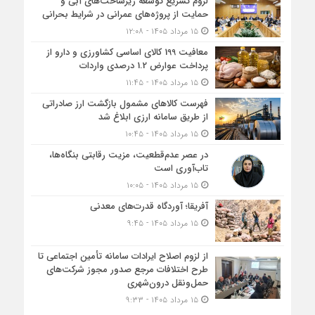
لزوم تسریع توسعه زیرساخت‌های آبی و
حمایت از پروژه‌های عمرانی در شرایط بحرانی
۱۵ مرداد ۱۴۰۵ - ۱۲:۰۸
معافیت 199 کالای اساسی کشاورزی و دارو از
پرداخت عوارض 1.2 درصدی واردات
۱۵ مرداد ۱۴۰۵ - ۱۱:۴۵
فهرست کالاهای مشمول بازگشت ارز صادراتی
از طریق سامانه ارزی ابلاغ شد
۱۵ مرداد ۱۴۰۵ - ۱۰:۴۵
در عصر عدم‌قطعیت، مزیت رقابتی بنگاه‌ها،
تاب‌آوری است
۱۵ مرداد ۱۴۰۵ - ۱۰:۰۵
آفریقا؛ آوردگاه قدرت‌های معدنی
۱۵ مرداد ۱۴۰۵ - ۹:۴۵
از لزوم اصلاح ایرادات سامانه تأمین اجتماعی تا
طرح اختلافات مرجع صدور مجوز شرکت‌های
حمل‌ونقل درون‌شهری
۱۵ مرداد ۱۴۰۵ - ۹:۳۳