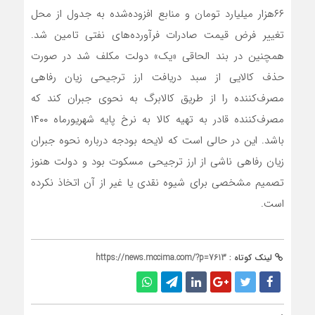
۶۶هزار میلیارد تومان و منابع افزوده‌شده به جدول از محل
تغییر فرض قیمت صادرات فرآورده‌های نفتی تامین شد.
همچنین در بند الحاقی «یک» دولت مکلف شد در صورت
حذف کالایی از سبد دریافت ارز ترجیحی زیان رفاهی
مصرف‌کننده را از طریق کالابرگ به نحوی جبران کند که
مصرف‌کننده قادر به تهیه کالا به نرخ پایه شهریورماه ۱۴۰۰
باشد. این در حالی است که لایحه بودجه درباره نحوه جبران
زیان رفاهی ناشی از ارز ترجیحی مسکوت بود و دولت هنوز
تصمیم مشخصی برای شیوه نقدی یا غیر از آن اتخاذ نکرده
است.
لینک کوتاه :
https://news.mccima.com/?p=7613