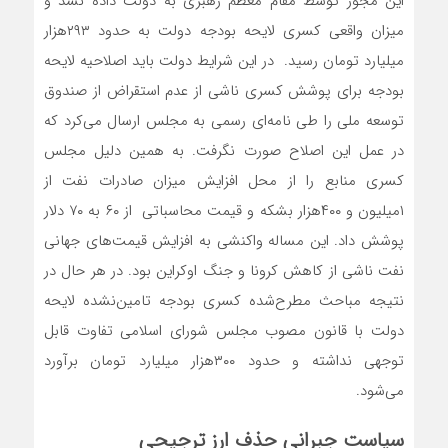
این مجوز توسط مقام معظم رهبری به دولت داده نشد و
میزان واقعی کسری لایحه بودجه دولت به حدود ۲۹۳هزار
میلیارد تومان رسید. در این شرایط دولت باید اصلاحیه لایحه
بودجه برای پوشش کسری ناشی از عدم استقراض از صندوق
توسعه ملی را طی نامه‌ای رسمی به مجلس ارسال می‌کرد که
در عمل این اصلاح صورت نگرفت. به همین دلیل مجلس
کسری منابع را از محل افزایش میزان صادرات نفت از
۱میلیون و ۴۰۰هزار بشکه و قیمت محاسباتی از ۶۰ به ۷۰ دلار
پوشش داد. این مساله واکنشی به افزایش قیمت‌های جهانی
نفت ناشی از کاهش کرونا و جنگ اوکراین بود. در هر حال در
نتیجه مباحث مطرح‌شده کسری بودجه تامین‌نشده لایحه
دولت با قانون مصوب مجلس شورای اسلامی تفاوت قابل
توجهی نداشته و حدود ۳۰۰هزار میلیارد تومان برآورد
می‌شود.
سیاست جبرانی حذف ارز ترجیحی