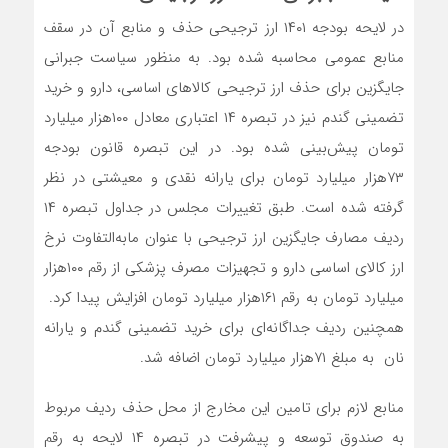
در لایحه بودجه ۱۴۰۱ ارز ترجیحی حذف و منابع آن در سقف
منابع عمومی محاسبه شده بود. به منظور سیاست جبرانی
جایگزین برای حذف ارز ترجیحی کالاهای اساسی، دارو و خرید
تضمینی گندم نیز در تبصره ۱۴ اعتباری معادل ۱۰۰هزار میلیارد
تومان پیش‌بینی شده بود. در این تبصره قانون بودجه
۷۳هزار میلیارد تومان برای یارانه نقدی و معیشتی در نظر
گرفته شده است. طبق تغییرات مجلس در جداول تبصره ۱۴
ردیف مصارف جایگزین ارز ترجیحی با عنوان مابه‌التفاوت نرخ
ارز کالای اساسی دارو و تجهیزات مصرف پزشکی از رقم ۱۰۰هزار
میلیارد تومان به رقم ۱۶۱هزار میلیارد تومان افزایش پیدا کرد.
همچنین ردیف جداگانه‌ای برای خرید تضمینی گندم و یارانه
نان به مبلغ ۷۱هزار میلیارد تومان اضافه شد.
منابع لازم برای تامین این مخارج از محل حذف ردیف مربوط
به صندوق توسعه و پیشرفت در تبصره ۱۴ لایحه به رقم