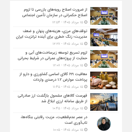
از ضرورت اصلاح رویه‌های بازرسی تا لزوم
اصلاح حکمرانی در سازمان تأمین اجتماعی
۱۵ مرداد ۱۴۰۵ - ۱۲:۵۴
توقف‌های مرزی، هزینه‌های پنهان و ضعف
مدیریت؛ زنگ خطری برای آینده ترانزیت ایران
۱۵ مرداد ۱۴۰۵ - ۱۲:۲۷
لزوم تسریع توسعه زیرساخت‌های آبی و
حمایت از پروژه‌های عمرانی در شرایط بحرانی
۱۵ مرداد ۱۴۰۵ - ۱۲:۰۸
معافیت 199 کالای اساسی کشاورزی و دارو از
پرداخت عوارض 1.2 درصدی واردات
۱۵ مرداد ۱۴۰۵ - ۱۱:۴۵
فهرست کالاهای مشمول بازگشت ارز صادراتی
از طریق سامانه ارزی ابلاغ شد
۱۵ مرداد ۱۴۰۵ - ۱۰:۴۵
در عصر عدم‌قطعیت، مزیت رقابتی بنگاه‌ها،
تاب‌آوری است
۱۵ مرداد ۱۴۰۵ - ۱۰:۰۵