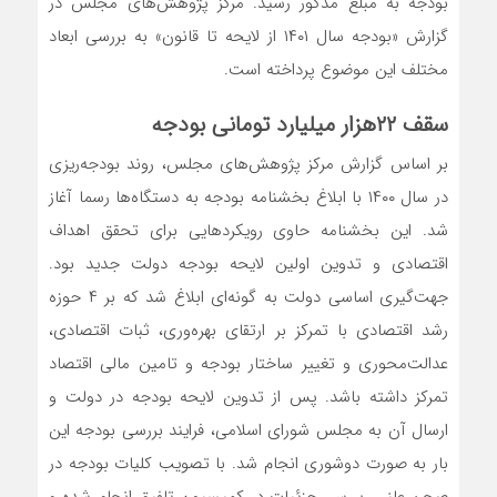
بودجه به مبلغ مذکور رسید. مرکز پژوهش‌های مجلس در
گزارش «بودجه سال ۱۴۰۱ از لایحه تا قانون» به بررسی ابعاد
مختلف این موضوع پرداخته است.
سقف ۲۲هزار میلیارد تومانی بودجه
بر اساس گزارش مرکز پژوهش‌های مجلس، روند بودجه‌ریزی
در سال ۱۴۰۰ با ابلاغ بخشنامه بودجه به دستگاه‌ها رسما آغاز
شد. این بخشنامه حاوی رویکردهایی برای تحقق اهداف
اقتصادی و تدوین اولین لایحه بودجه دولت جدید بود.
جهت‌گیری اساسی دولت به گونه‌ای ابلاغ شد که بر ۴ حوزه
رشد اقتصادی با تمرکز بر ارتقای بهره‌وری، ثبات اقتصادی،
عدالت‌محوری و تغییر ساختار بودجه و تامین مالی اقتصاد
تمرکز داشته باشد. پس از تدوین لایحه بودجه در دولت و
ارسال آن به مجلس شورای اسلامی، فرایند بررسی بودجه این
بار به صورت دوشوری انجام شد. با تصویب کلیات بودجه در
صحن علنی، بررسی جزئیات در کمیسیون تلفیق انجام شده و