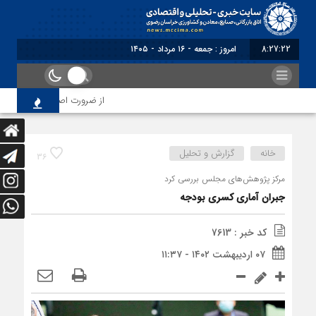
8:27:22
برابر با : Friday - 7 August - 20
از ضرورت اصلاح رویه‌های بازرسی
خانه
گزارش و تحلیل
36
مرکز پژوهش‌های مجلس بررسی کرد
جبران آماری کسری بودجه
کد خبر : 7613
۰۷ اردیبهشت ۱۴۰۲ - ۱۱:۳۷