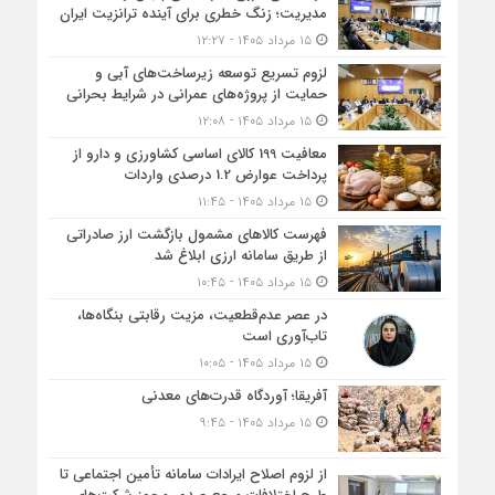
مدیریت؛ زنگ خطری برای آینده ترانزیت ایران
۱۵ مرداد ۱۴۰۵ - ۱۲:۲۷
لزوم تسریع توسعه زیرساخت‌های آبی و
حمایت از پروژه‌های عمرانی در شرایط بحرانی
۱۵ مرداد ۱۴۰۵ - ۱۲:۰۸
معافیت 199 کالای اساسی کشاورزی و دارو از
پرداخت عوارض 1.2 درصدی واردات
۱۵ مرداد ۱۴۰۵ - ۱۱:۴۵
فهرست کالاهای مشمول بازگشت ارز صادراتی
از طریق سامانه ارزی ابلاغ شد
۱۵ مرداد ۱۴۰۵ - ۱۰:۴۵
در عصر عدم‌قطعیت، مزیت رقابتی بنگاه‌ها،
تاب‌آوری است
۱۵ مرداد ۱۴۰۵ - ۱۰:۰۵
آفریقا؛ آوردگاه قدرت‌های معدنی
۱۵ مرداد ۱۴۰۵ - ۹:۴۵
از لزوم اصلاح ایرادات سامانه تأمین اجتماعی تا