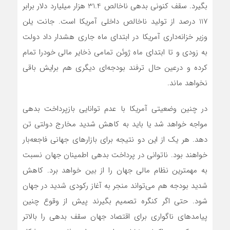
بگیرد. سقف کنونی بدهی ناخالص 31.4 هزار میلیارد دلار برابر
117 درصد از تولید ناخالص داخلی آمریکا است. جانت یلن
وزیر خزانه‌داری آمریکا در ابتدای ماه جاری هشدار داد دولت
به زودی و تا ابتدای ماه ژوئن تمامی ذخایر مالی خودرا تمام
کرده و درعین حال ترفند بودجه‌ای دیگری هم برایش باقی
نخواهد ماند.
در چنین وضعیتی آمریکا با عدم توانایی بازپرداخت بدهی
مواجه خواهد شد یا باید به کاهش شدید مخارج دولتی تن
دهد. هر یک از این دو نتیجه برای بازارهای جهانی فاجعه‌بار
خواهند بود. ناتوانی در پرداخت بدهی اطمینان جهان نسبت
به مهمترین نظام مالی جهان را از بین خواهد برد. کاهش
شدید بودجه هم می‌تواند منجر به آغاز رکودی شدید در جهان
شود. حتی اگر کنگره تصمیم بگیرند پیش از وقوع چنین
پیامدهای ناگواری برای اقتصاد جهان سقف بدهی را بالاتر