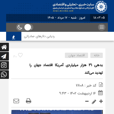
18:03:05
برابر با : Saturday - 8 August - 2026
ردیابی دلارهای صادراتی
از اصلاح مقر
خانه
اقتصاد جهان
30
بدهی 31 هزار میلیاردی آمریکا اقتصاد جهان را
تهدید می‌کند
کد خبر : 7808
۱۶ اردیبهشت ۱۴۰۲ - ۹:۴۳