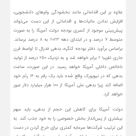
علاوه بر این اقداماتی مانند بخشودگی وام‌های دانشجویی،
افزایش ندادن مالیات‌ها و اقداماتی از این دست می‌تواند
پیش‌بینی موجود از کسری بودجه دولت آمریکا را به صورت
متوسط 7 درصد و در ابتدای دهه 2023 به 8 درصد برساند.
براساس برآورد دفتر بودجه کنگره، بدهی فدرال تا اواسط قرن
جاری تقریبا 2 برابر خواهد شد و به نزدیک 250 درصد از تولید
ناخالص داخلی آمریکا خواهد رسید. در این صورت، ساعت
بدهی که در نیویورک واقع شده باید یک رقم به 14 رثم خود
اضافه کند زیرا بدهی ملی آمریکا از 100 هزار میلیارد دلار عبور
خواهد کرد.
دولت آمریکا برای کاهش این حجم از بدهی، باید سهم
بیشتری از پس‌انداز بخش خصوصی را به خود جذب کند. به
این ترتیب شرکت‌ها سرمایه کمتری برای خرج کردن در دست