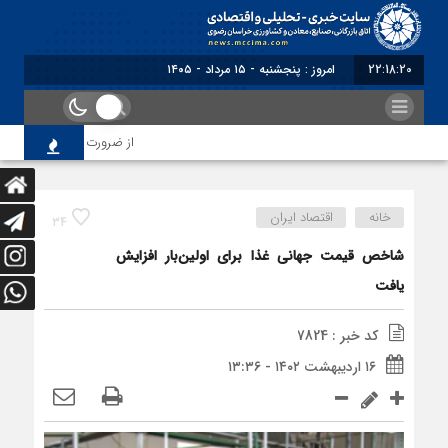
22:18:20
امروز : پنجشنبه - ۱۵ مرداد - ۱۴۰۵
از ضرورت اصلاح رویه‌های با
خانه
اقتصاد ایران
34
شاخص قیمت جهانی غذا برای اولین‌بار افزایش
یافت
کد خبر : 7824
۱۶ اردیبهشت ۱۴۰۲ - ۱۳:۳۶