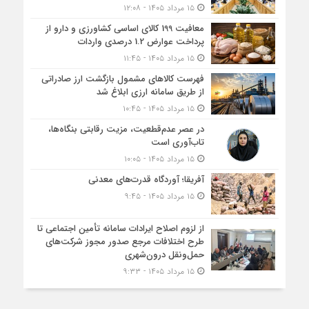
۱۵ مرداد ۱۴۰۵ - ۱۲:۰۸
معافیت 199 کالای اساسی کشاورزی و دارو از
پرداخت عوارض 1.2 درصدی واردات
۱۵ مرداد ۱۴۰۵ - ۱۱:۴۵
فهرست کالاهای مشمول بازگشت ارز صادراتی
از طریق سامانه ارزی ابلاغ شد
۱۵ مرداد ۱۴۰۵ - ۱۰:۴۵
در عصر عدم‌قطعیت، مزیت رقابتی بنگاه‌ها،
تاب‌آوری است
۱۵ مرداد ۱۴۰۵ - ۱۰:۰۵
آفریقا؛ آوردگاه قدرت‌های معدنی
۱۵ مرداد ۱۴۰۵ - ۹:۴۵
از لزوم اصلاح ایرادات سامانه تأمین اجتماعی تا
طرح اختلافات مرجع صدور مجوز شرکت‌های
حمل‌ونقل درون‌شهری
۱۵ مرداد ۱۴۰۵ - ۹:۳۳