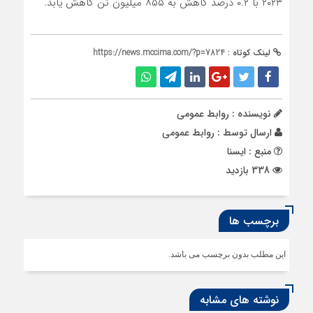
۲۰۲۳ با ۰.۲ درصد کاهش به ۸۵۵ میلیون تن کاهش یابد.
لینک کوتاه :
https://news.mccima.com/?p=7824
نویسنده : روابط عمومی
ارسال توسط :
روابط عمومی
منبع : ایسنا
338 بازدید
برچسب ها
این مطلب بدون برچسب می باشد.
نوشته های مشابه