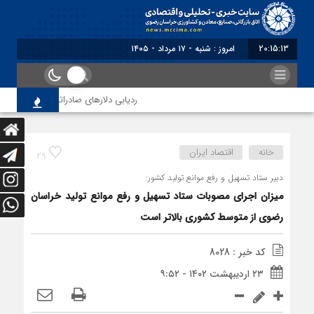
20:15:13
امروز : شنبه - ۱۷ مرداد - ۱۴۰۵
ردیابی دلارهای صادراتی
از اصلا
خانه
اقتصاد ایران
29
دبیر ستاد تسهیل و رفع موانع تولید کشور:
میزان اجرای مصوبات ستاد تسهیل و رفع موانع تولید خراسان
رضوی از متوسط کشوری بالاتر است
کد خبر : 8028
۲۳ اردیبهشت ۱۴۰۲ - ۹:۵۲