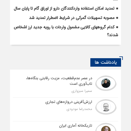
تمدید امکان استفادۀ واردکنندگان دارو از اوراق گام تا پایان سال
مصوبه تسهیلات گمرکی در شرایط اضطرار تمدید شد
کدام گروههای کالایی مشمول واردات با رویه جدید ارز اشخاص
شدند؟
یادداشت ها
در عصر عدم‌قطعیت، مزیت رقابتی بنگاه‌ها،
تاب‌آوری است
سمیرا سبزواری
ارزش‌آفرینی دروازه‌های تجاری
محمدرضا مودودی
تاریکخانه آماری ایران