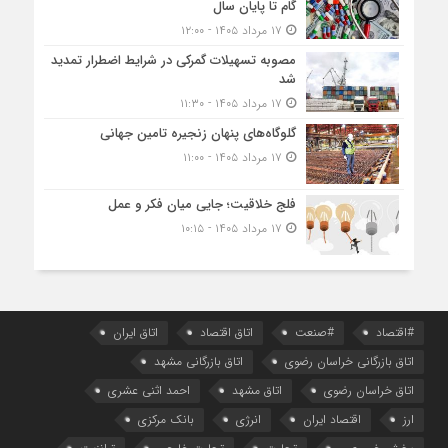
گام تا پایان سال
۱۷ مرداد ۱۴۰۵ - ۱۲:۰۰
مصوبه تسهیلات گمرکی در شرایط اضطرار تمدید
شد
۱۷ مرداد ۱۴۰۵ - ۱۱:۳۰
گلوگاه‌های پنهان زنجیره تامین جهانی
۱۷ مرداد ۱۴۰۵ - ۱۱:۰۰
فلج خلاقیت؛ جایی میان فکر و عمل
۱۷ مرداد ۱۴۰۵ - ۱۰:۱۵
#اقتصاد
#صنعت
اتاق اقتصاد
اتاق ایران
اتاق بازرگانی خراسان رضوی
اتاق بازرگانی مشهد
اتاق خراسان رضوی
اتاق مشهد
احمد اثنی عشری
ارز
اقتصاد ایران
انرژی
بانک مرکزی