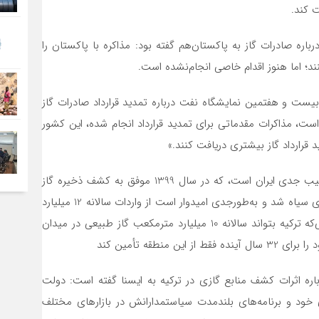
ت کند.
 صادرات گاز از ایران است؛ خرداد 1401 چگنی درباره صادرات گاز به پاکستان‌هم گفته بود: مذاکره با پاکستان را
کنند؛ اما هنوز اقدام خاصی انجام‌نشده است.
ست و هفتمین نمایشگاه نفت درباره تمدید قرارداد صادرات گاز
 ترکیه گفته است: «قرارداد صادرات گاز ما به ترکیه تا ۲۰۲۶ است، مذاکرات مقدماتی برای تمدید قرارداد انجام شده، این کشور
قرارداد گاز بیشتری دریافت کنند.»
البته ترکیه به‌عنوان یکی از قدیمی‌ترین مشتریان گاز ایران، رقیب جدی ایران است، که در سال 1399 موفق به کشف ذخیره گاز
طبیعی 320 میلیارد مترمکعبی در میدان گازی ساکاریا در دریای سیاه شد و به‌طورجدی امیدوار است از واردات سالانه 12 میلیارد
دلار گاز طبیعی بی‌نیاز شود. برآوردها نشان می‌دهد درصورتی‌که ترکیه بتواند سالانه 10 میلیارد مترمکعب گاز طبیعی در میدان
نطقه تأمین کند
اره اثرات کشف منابع گازی در ترکیه به ایسنا گفته است: دولت
ی خود و برنامه‌های بلندمدت سیاستمدارانش در بازارهای مختلف