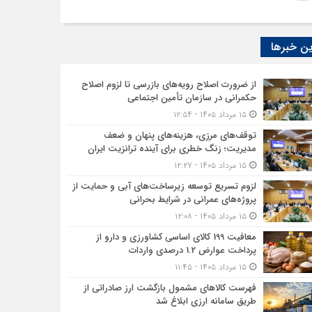
ن خبرها
از ضرورت اصلاح رویه‌های بازرسی تا لزوم اصلاح
حکمرانی در سازمان تأمین اجتماعی
۱۵ مرداد ۱۴۰۵ - ۱۲:۵۴
توقف‌های مرزی، هزینه‌های پنهان و ضعف
مدیریت؛ زنگ خطری برای آینده ترانزیت ایران
۱۵ مرداد ۱۴۰۵ - ۱۲:۲۷
لزوم تسریع توسعه زیرساخت‌های آبی و حمایت از
پروژه‌های عمرانی در شرایط بحرانی
۱۵ مرداد ۱۴۰۵ - ۱۲:۰۸
معافیت 199 کالای اساسی کشاورزی و دارو از
پرداخت عوارض 1.2 درصدی واردات
۱۵ مرداد ۱۴۰۵ - ۱۱:۴۵
فهرست کالاهای مشمول بازگشت ارز صادراتی از
طریق سامانه ارزی ابلاغ شد