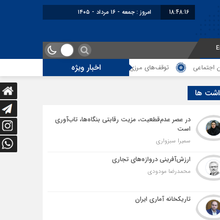
18:48:17
امروز : جمعه - ۱۶ مرداد - ۱۴۰۵
E
اخبار ویژه
توقف‌های مرزی، هزینه‌های پنهان و ضعف مدیریت؛ زنگ خطری برای آینده ترانزی
اشت ها
در عصر عدم‌قطعیت، مزیت رقابتی بنگاه‌ها، تاب‌آوری
است
سمیرا سبزواری
ارزش‌آفرینی دروازه‌های تجاری
محمدرضا مودودی
تاریکخانه آماری ایران