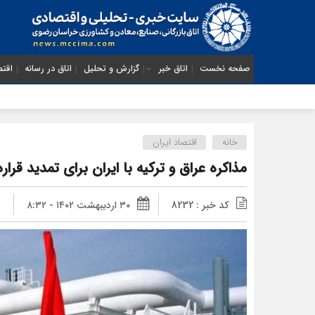
صفحه نخست
اتاق خبر
گزارش و تحلیل
اتاق در رسانه
اقتص
خانه
اقتصاد ایران
مذاکره عراق و ترکیه با ایران برای تمدید قرار
کد خبر : 8232
۳۰ اردیبهشت ۱۴۰۲ - ۸:۳۲