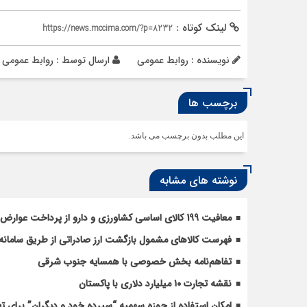
لینک کوتاه :
https://news.mccima.com/?p=8232
نویسنده : روابط عمومی
ارسال توسط :
روابط عمومی
برچسب ها
این مطلب بدون برچسب می باشد.
نوشته های مشابه
معافیت 199 کالای اساسی کشاورزی و دارو از پرداخت عوارض 1.2 درصدی واردات
فهرست کالاهای مشمول بازگشت ارز صادراتی از طریق سامانه 
تفاهم‌نامه بخش خصوصی با همسایه جنوب شرقی
نقشه تجارت ۱۰‌ میلیارد دلاری با پاکستان
امکان استفاده از حوزه سهمیه “سپرده خود و دیگران” برای 