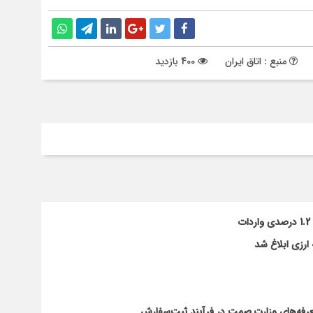
منبع : اتاق ایران
400 بازدید
ارزی ابلاغ شد
تعرفه‌های وزارت صمت در فرآیند ثبت‌سفارش