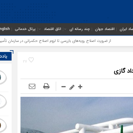
اد ایران
اقتصاد جهان
چند رسانه ای
اتاق اقتصاد
پرتال خدماتی
nglish
از ضرورت اصلاح رویه‌های بازرسی تا لزوم اصلاح حکمرانی در سازمان تأمین اجتماعی
یادد
27
داد گازی